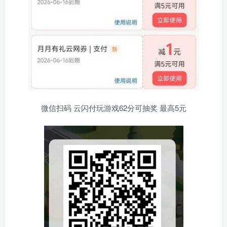
微信扫码 云闪付玩游戏62分可抽奖 最高5元