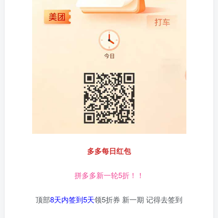
多多每日红包
拼多多新一轮5折！！
顶部
8天内签到5天
领5折券 新一期 记得去签到