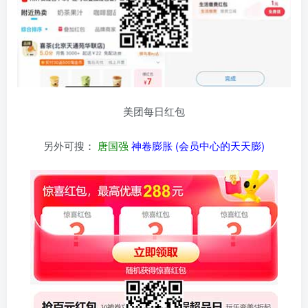
美团每日红包
另外可搜：
唐国强
神卷膨胀 (会员中心的天天膨)