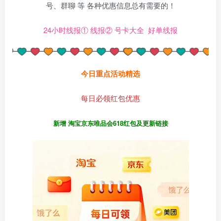
号、群聊 等 各种优惠信息总有需要的！
24小时线报①
线报②
号卡大全
好单线报
今日重点活动精选
每日必领红包优惠
新增 淘宝京东唯品会618红包及更新链接