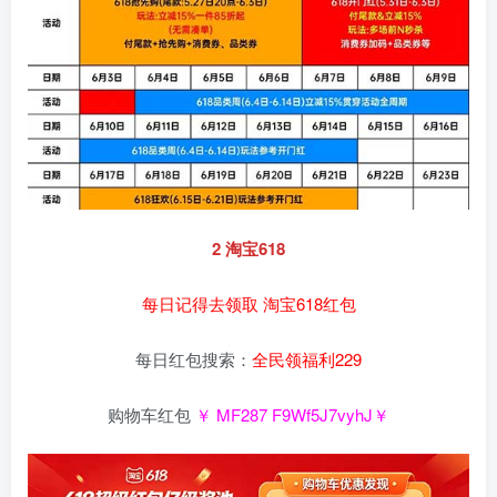
2 淘宝618
每日记得去领取 淘宝618红包
每日红包搜索：
全民领福利229
购物车红包
￥ MF287 F9Wf5J7vyhJ￥