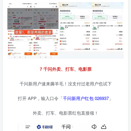
7 千问外卖、打车、电影票
千问新用户速来薅羊毛！没支付过老用户也试下
打开 APP，输入口令「
千问新用户红包 026937
」
外卖、打车、电影票红包直接领！