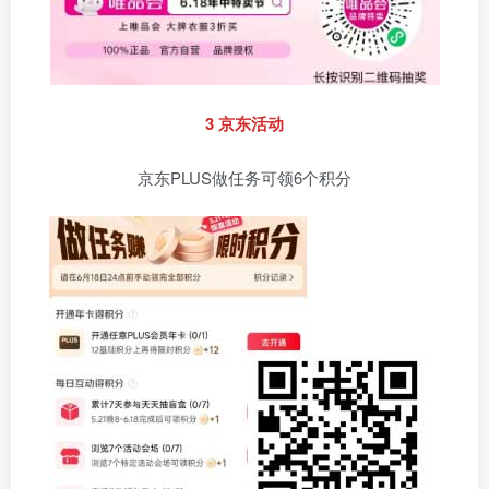
3 京东活动
京东PLUS做任务可领6个积分