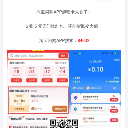
淘宝闪购APP超吃卡太香了！
6 张 5 元无门槛红包，还能膨胀变大额！
淘宝闪购APP搜索：
84602