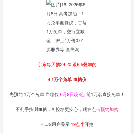
京东每天抽29-20 跟6-5叠加的
4 1万个兔单 血糖仪
先预约 1万个兔单 血糖仪
6月8日晚8点
前1万名直接免单！
不扎手指测血糖，AI控糖更安心，现在
点击预约加购
PLUS用户显示
19点半
开抢