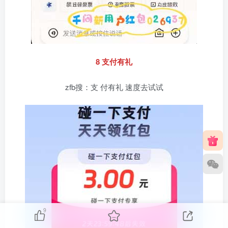
8 支付有礼
zfb搜：支 付有礼 速度去试试
9