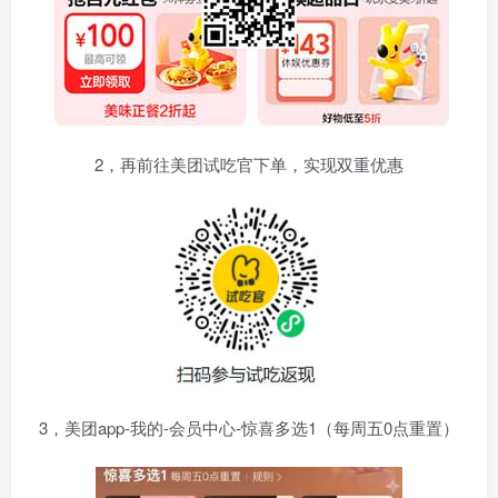
2，再前往美团试吃官下单，实现双重优惠
3，美团app-我的-会员中心-惊喜多选1（每周五0点重置）