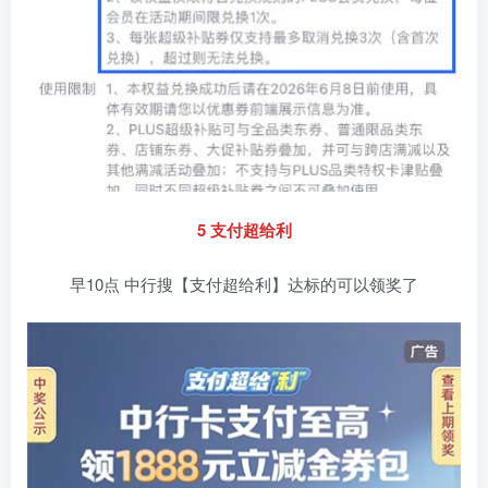
5 支付超给利
早10点 中行搜【支付超给利】达标的可以领奖了