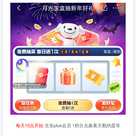
每天10点开始
京东plus会员 1积分兑换黄天鹅鸡蛋等