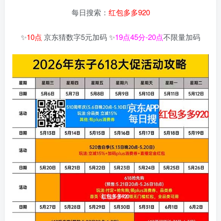
每日搜索：
红包多多920
✨
10点
京东猜数字5元加码 ✨
19点45分-20点
不限量加码