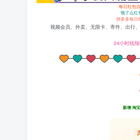
每日红包
饿了么红
拼多多每日
视频会员、外卖、无限卡、寄件、出行、
24小时线报
新增 淘