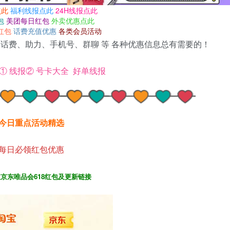
点此
福利线报点此
24H线报点此
包
美团每日红包
外卖优惠点此
红包
话费充值优惠
各类会员活动
话费、助力、手机号、群聊 等 各种优惠信息总有需要的！
①
线报②
号卡大全
好单线报
今日重点活动精选
每日必领红包优惠
宝京东唯品会618红包及更新链接