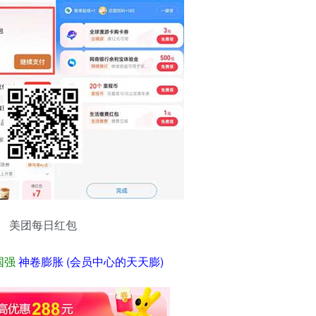
美团每日红包
国强
神卷膨胀 (会员中心的天天膨)