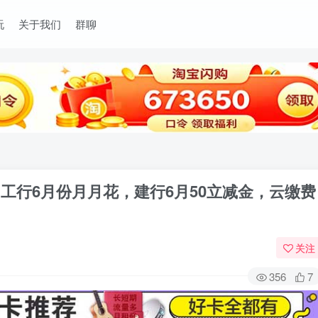
玩
关于我们
群聊
单，工行6月份月月花，建行6月50立减金，云缴费
关注
356
7