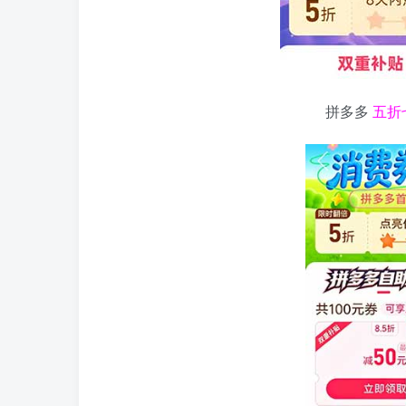
拼多多
五折