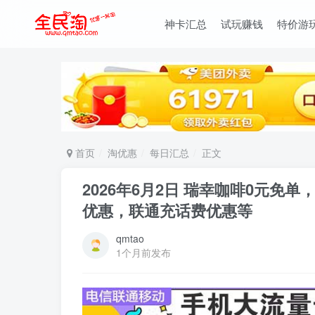
神卡汇总
试玩赚钱
特价游
首页
淘优惠
每日汇总
正文
2026年6月2日 瑞幸咖啡0元免
优惠，联通充话费优惠等
qmtao
1个月前发布