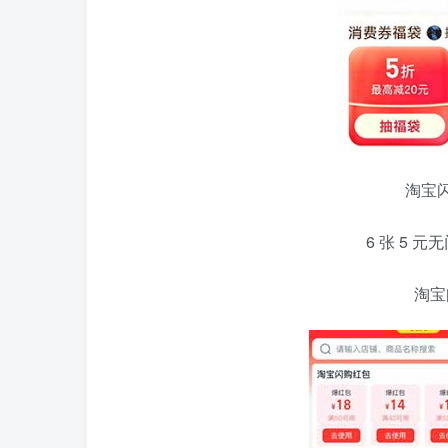
淘宝
6 张 5 
淘宝