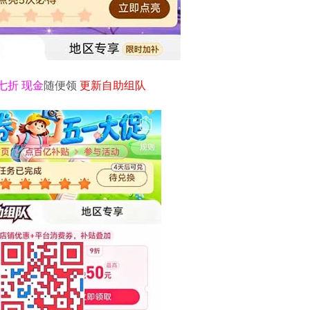
七折 现金
随便领
更新自助组队