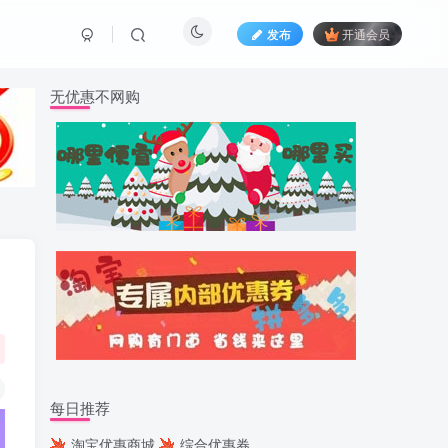
发布
开通会员
无优惠不网购
每日推荐
淘宝优惠商城
综合优惠券