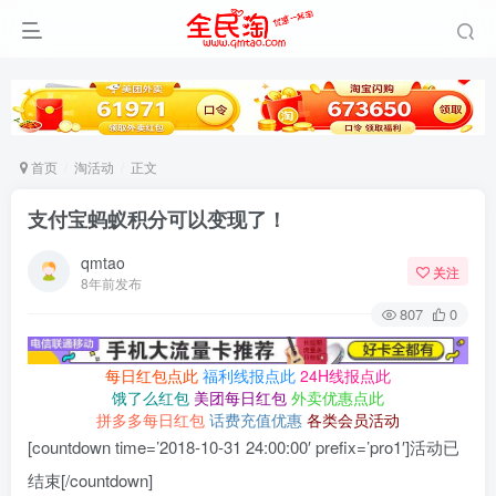
首页
淘活动
正文
支付宝蚂蚁积分可以变现了！
qmtao
关注
8年前发布
807
0
每日红包点此
福利线报点此
24H线报点此
饿了么红包
美团每日红包
外卖优惠点此
拼多多每日红包
话费充值优惠
各类会员活动
[countdown time=’2018-10-31 24:00:00′ prefix=’pro1′]活动已
结束[/countdown]