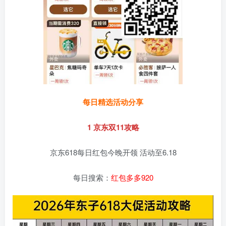
每日精选活动分享
1 京东双11攻略
京东618每日红包今晚开领 活动至6.18
每日搜索：
红包多多920