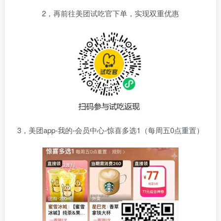
2，再前往美团试吃官下单，实现双重优惠
3，美团app-我的-会员中心-惊喜多选1（每周五0点重置）