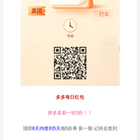
多多每日红包
拼多多新一轮5折！！
顶部
8天内签到5天
领5折券 新一期 记得去签到