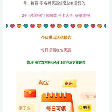
号、群聊 等 各种优惠信息总有需要的！
24小时线报①
线报②
号卡大全
好单线报
今日重点活动精选
每日必领红包优惠
新增 淘宝京东唯品会618红包及更新链接