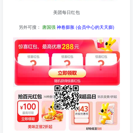
美团每日红包
另外可搜：
唐国强
神卷膨胀 (会员中心的天天膨)