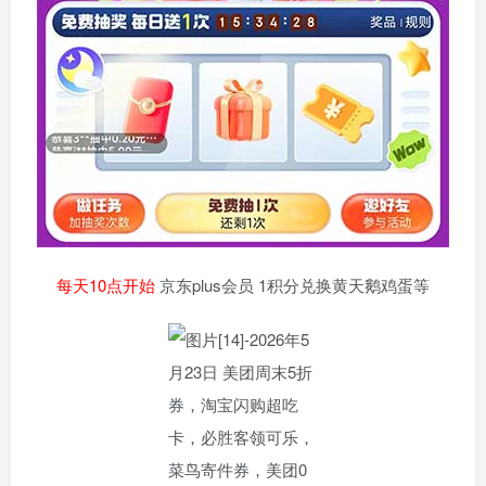
每天10点开始
京东plus会员 1积分兑换黄天鹅鸡蛋等