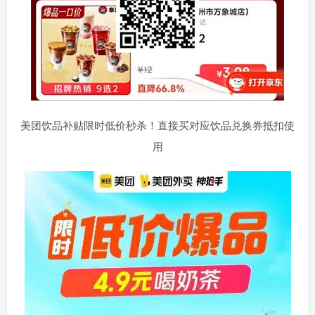
美团饮品补贴限时低价秒杀！直接买对应饮品兑换券抵扣使
用