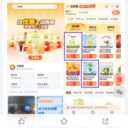
15
支付搜，神券，找到“茶咖自由卡”0元开通，可以1元喝奶茶