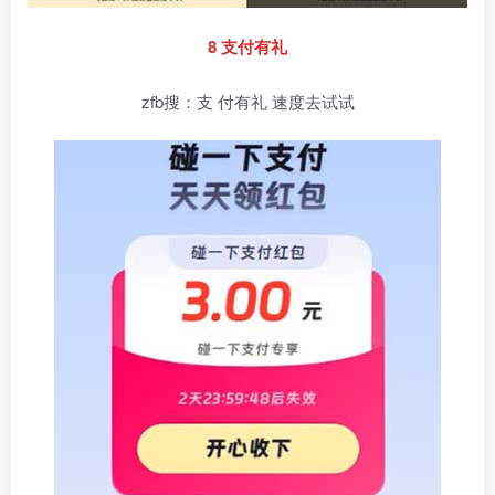
8 支付有礼
zfb搜：支 付有礼 速度去试试