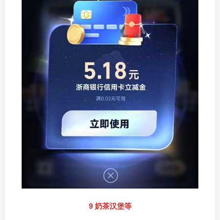
9 奶茶汉堡等