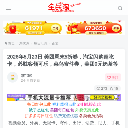
首页
淘优惠
每日汇总
正文
2026年5月23日 美团周末5折券，淘宝闪购超吃
卡，必胜客领可乐，菜鸟寄件券，美团0元奶茶等
qmtao
关注
2个月前更新
273
15
每日红包点此
福利线报点此
24H线报点此
饿了么红包
美团每日红包
外卖优惠点此
拼多多每日红包
话费充值优惠
各类会员活动
视频会员、外卖、无限卡、寄件、出行、话费、助力、手机