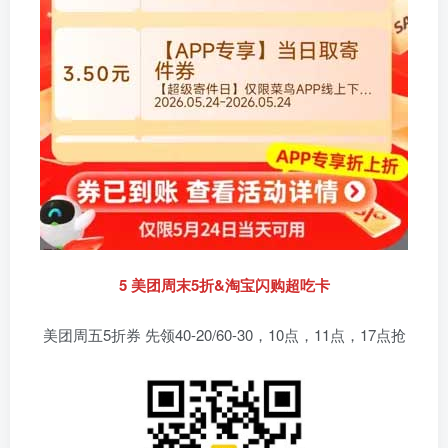
5 美团周末5折&淘宝闪购超吃卡
美团周五5折券 先领40-20/60-30，10点，11点，17点抢