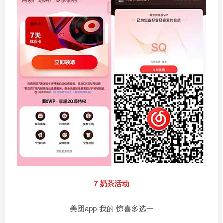
7 奶茶活动
美団app-我的-惊喜多选一