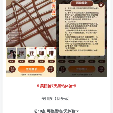
5 美团抢7天黑钻体验卡
美团搜【我爱你】
⏰10点 可抢黑钻7天体验卡