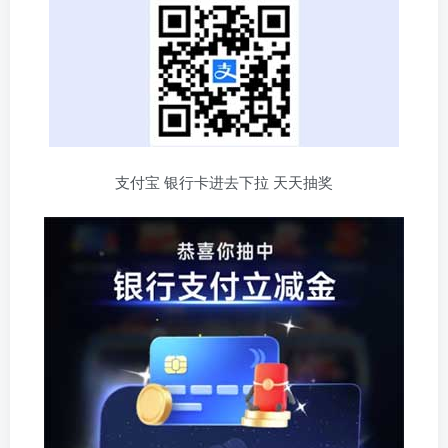
支付宝 银行卡进去下拉 天天抽奖