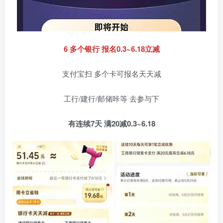
6 多个银行 报名0.3~6.18立减
支付宝扫 多个卡可报名天天减
工行/建行/邮储咔等 去参与下
有连续7天 满20减0.3~6.18