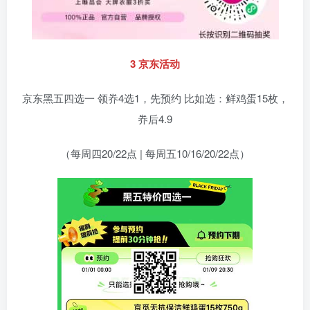
3 京东活动
京东黑五四选一 领奍4选1，先预约 比如选：鲜鸡蛋15枚，
奍后4.9
（每周四20/22点 | 每周五10/16/20/22点）