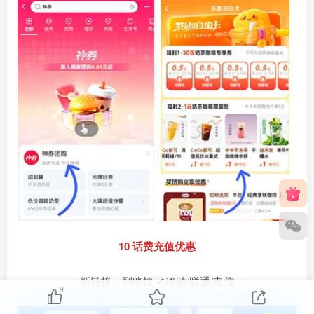
10 话费充值优惠
新链接、到账快 ✔移动/联通/电信
9