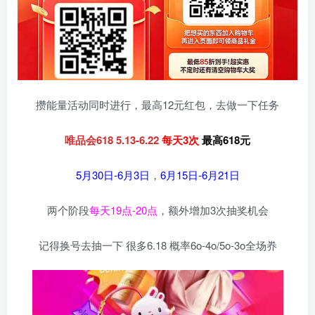
攒能量活动同时进行，最高12元红包，去做一下任务
唯品会618 5.13-6.22
每天3次
最高618元
5月30日-6月3日
，
6月15日-6月21日
两个阶段
每天19点-20点
，额外增加3次抽奖机会
记得换号去抽一下 很多6.18 概率6o-4o/5o-3o全场奍