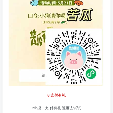
8 支付有礼
zfb搜：支 付有礼 速度去试试