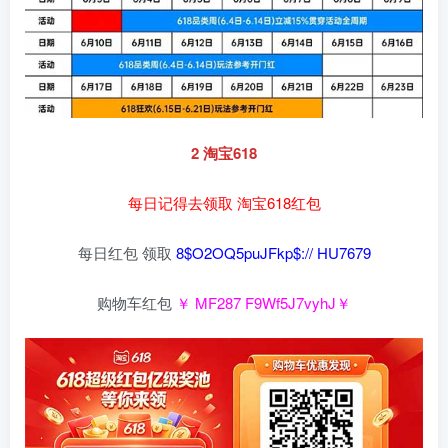
2 淘宝618
每日记得去领取 淘宝618红包
每日红包 领取
8$O2OQ5puJFkp$:// HU7679
购物车红包
￥ MF287 F9Wf5J7vyhJ￥