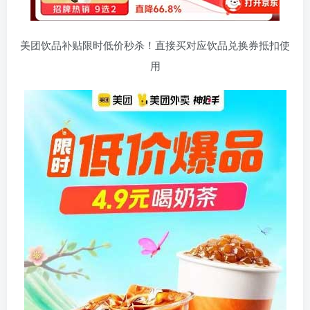
美团饮品补贴限时低价秒杀！直接买对应饮品兑换券抵扣使
用