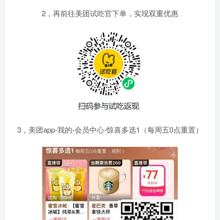
2，再前往美团试吃官下单，实现双重优惠
3，美团app-我的-会员中心-惊喜多选1（每周五0点重置）