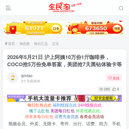
首页
淘优惠
每日汇总
正文
2026年5月21日 沪上阿姨10万份1亓咖啡券，
COCO抢5万份免单答案，美团抢7天黑钻体验卡等
qmtao
关注
2个月前发布
285
9
每日红包点此
福利线报点此
24H线报点此
饿了么红包
美团每日红包
外卖优惠点此
拼多多每日红包
话费充值优惠
各类会员活动
视频会员、外卖、无限卡、寄件、出行、话费、助力、手机