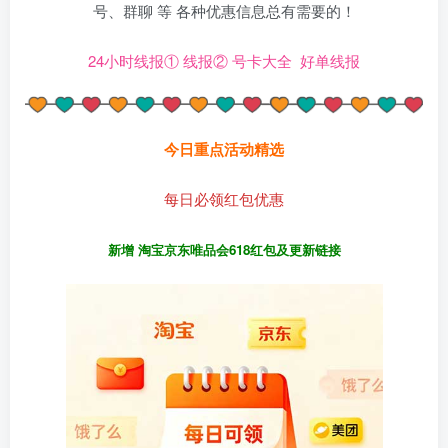
号、群聊 等 各种优惠信息总有需要的！
24小时线报①
线报②
号卡大全
好单线报
今日重点活动精选
每日必领红包优惠
新增 淘宝京东唯品会618红包及更新链接