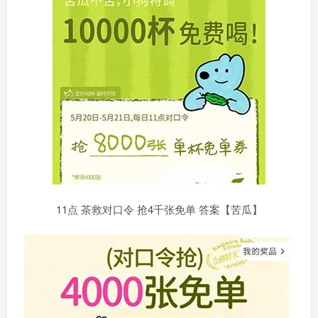
11点 茶救对口令 抢4千张免单 答案【苦瓜】