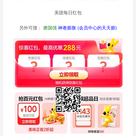
美团每日红包
另外可搜：
唐国强
神卷膨胀 (会员中心的天天膨)