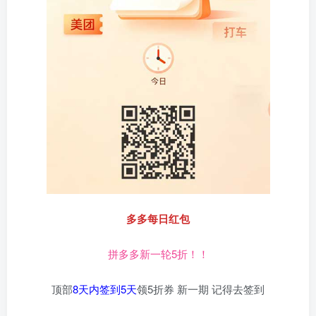
多多每日红包
拼多多新一轮5折！！
顶部
8天内签到5天
领5折券 新一期 记得去签到