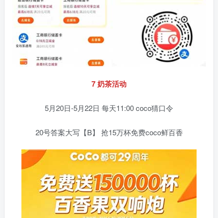
7 奶茶活动
5月20日-5月22日 每天11:00 coco猜口令
20号答案大写【B】 抢15万杯免费coco鲜百香