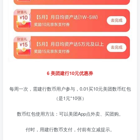
6 美团建行10元优惠券
每周一次，需建行数币用户参与，0.01买10元美团数币红包
（是1元*10张）
数币红包使用方法：可以美团App点外卖、买团购。
付时，用建行数币支付，付前有立减提示。