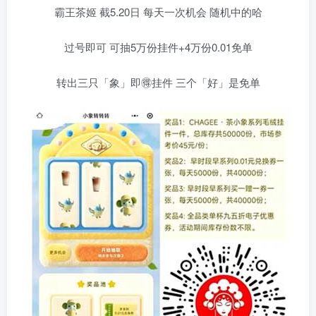
霸王茶姬 截5.20日 每天一次机会 随机中的哈
过号即可 可抽5万份挂件+4万份0.01免单
转出三只「象」即🉐挂件 三个「好」是免单