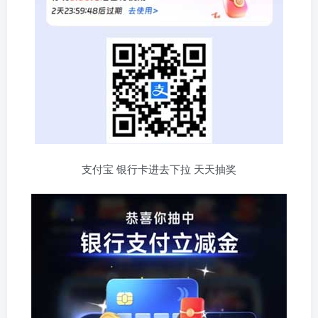
支付宝 银行卡进去下拉 天天抽奖