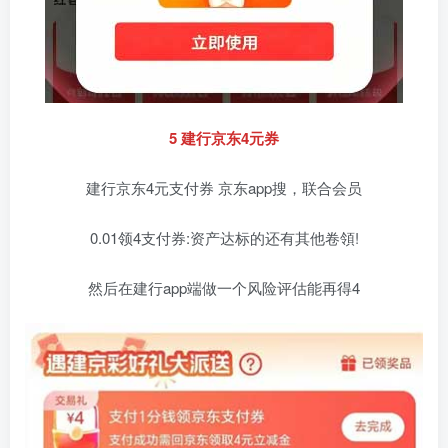
5 建行京东4元券
建行京东4元支付券 京东app搜，联合会员
0.01领4支付券:资产达标的还有其他卷領!
然后在建行app端做一个风险评估能再得4