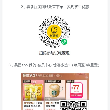
2，再前往美团试吃官下单，实现双重优惠
3，美团app-我的-会员中心-惊喜多选1（每周五0点重置）