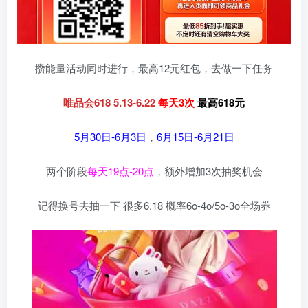
攒能量活动同时进行，最高12元红包，去做一下任务
唯品会618 5.13-6.22
每天3次
最高618元
5月30日-6月3日
，
6月15日-6月21日
两个阶段
每天19点-20点
，额外增加3次抽奖机会
记得换号去抽一下 很多6.18 概率6o-4o/5o-3o全场奍