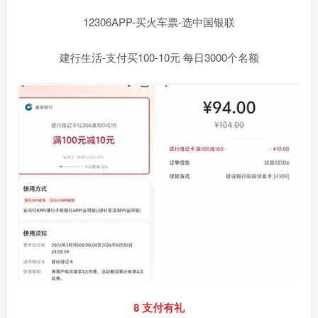
12306APP-买火车票-选中国银联
建行生活-支付买100-10元 每日3000个名额
8 支付有礼