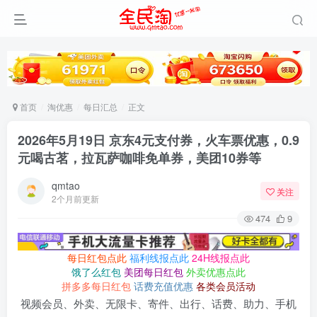
首页
淘优惠
每日汇总
正文
2026年5月19日 京东4元支付券，火车票优惠，0.9
元喝古茗，拉瓦萨咖啡免单券，美团10券等
qmtao
关注
2个月前更新
474
9
每日红包点此
福利线报点此
24H线报点此
饿了么红包
美团每日红包
外卖优惠点此
拼多多每日红包
话费充值优惠
各类会员活动
视频会员、外卖、无限卡、寄件、出行、话费、助力、手机