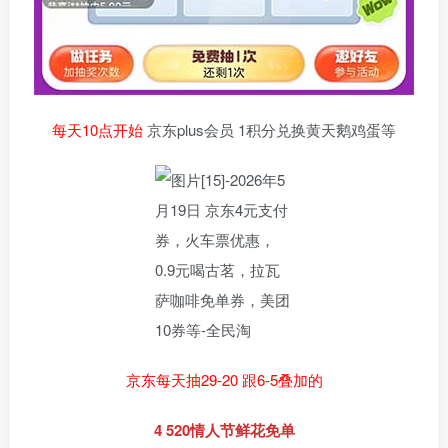
每天10点开始
京东plus会员 1积分兑换黄天鹅鸡蛋等
京东每天抽29-20 跟6-5叠加的
4 520情人节鲜花免单