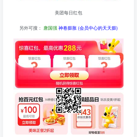
美团每日红包
另外可搜：
唐国强
神卷膨胀 (会员中心的天天膨)