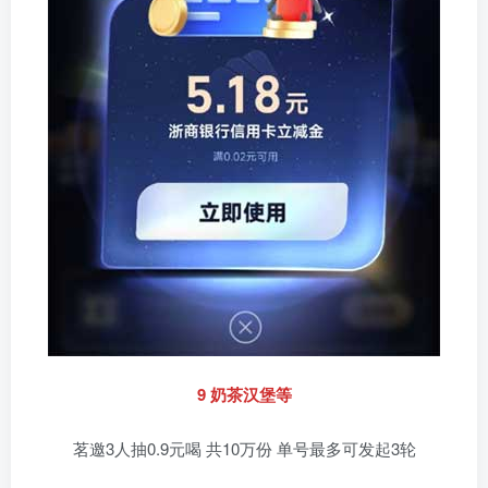
9 奶茶汉堡等
茗邀3人抽0.9元喝 共10万份 单号最多可发起3轮