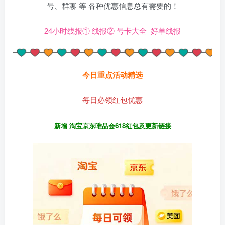
号、群聊 等 各种优惠信息总有需要的！
24小时线报①
线报②
号卡大全
好单线报
今日重点活动精选
每日必领红包优惠
新增 淘宝京东唯品会618红包及更新链接