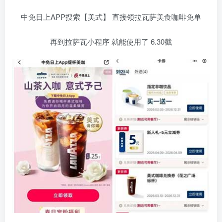
中免日上APP搜索【美式】 直接领拉瓦萨美食咖啡免单
再到拉萨瓦小程序 就能使用了 6.30截