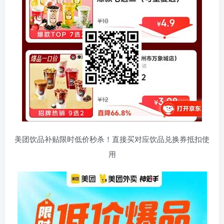
美团饮品补贴限时低价秒杀！直接买对应饮品兑换券抵扣使
用