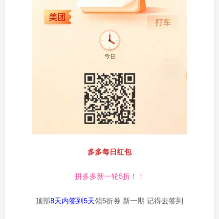
多多每日红包
拼多多新一轮5折！！
顶部
8天内签到5天
领5折券 新一期 记得去签到