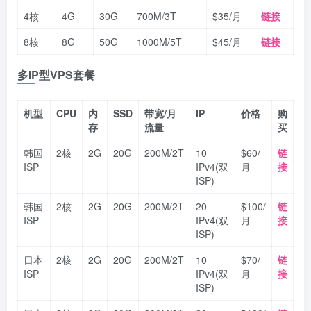
4核
4G
30G
700M/3T
$35/月
链接
8核
8G
50G
1000M/5T
$45/月
链接
多IP型VPS套餐
机型
CPU
内
SSD
带宽/月
IP
价格
购
存
流量
买
韩国
2核
2G
20G
200M/2T
10
$60/
链
ISP
IPv4(双
月
接
ISP)
韩国
2核
2G
20G
200M/2T
20
$100/
链
ISP
IPv4(双
月
接
ISP)
日本
2核
2G
20G
200M/2T
10
$70/
链
ISP
IPv4(双
月
接
ISP)