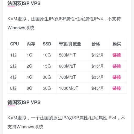
法国双ISP VPS
KVM虚拟，法国原生IP/双ISP属性/住宅属性IPv4，不支持
Windows系统
CPU
内存
SSD
带宽/月流量
价格
购买
1核
1G
10G
500M/1T
$12/月
链接
2核
2G
15G
600M/2T
$15/月
链接
4核
4G
30G
700M/3T
$35/月
链接
8核
8G
50G
1000M/5T
$45/月
链接
德国双ISP VPS
KVM虚拟，一个法国的原生IP/双ISP属性/住宅属性IPv4，不
支持Windows系统.