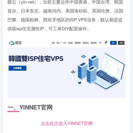
荫云（yin-net），当前主要运作中国香港、中国台湾、韩国
首尔、日本东京、越南河内、美国洛杉矶、英国伦敦、法国
巴黎、德国柏林、西班牙地区的ISP VPS业务，默认都是提
供双isp住宅属性IP，可工单DIY配置操作。
一、YINNET官网
点击此次进入YINNET官网