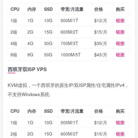
CPU
内存
SSD
带宽/月流量
价格
购买
1核
1G
10G
500M/1T
$12/月
链接
2核
2G
15G
600M/2T
$15/月
链接
4核
4G
30G
700M/3T
$35/月
链接
8核
8G
50G
1000M/5T
$45/月
链接
西班牙双ISP VPS
KVM虚拟，一个西班牙的原生IP/双ISP属性/住宅属性IPv4，
不支持Windows系统.
CPU
内存
SSD
带宽/月流量
价格
购买
1核
1G
10G
500M/1T
$12/月
链接
2核
2G
15G
600M/2T
$15/月
链接