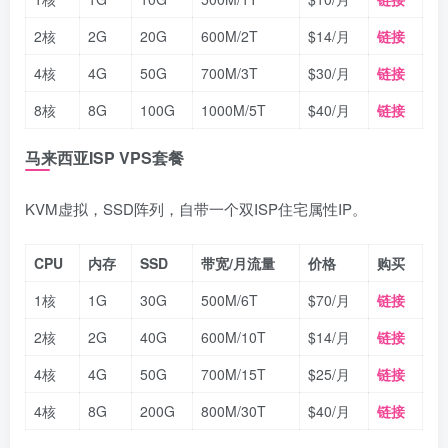
2核
2G
20G
600M/2T
$14/月
链接
4核
4G
50G
700M/3T
$30/月
链接
8核
8G
100G
1000M/5T
$40/月
链接
马来西亚ISP VPS套餐
KVM虚拟，SSD阵列，自带一个双ISP住宅属性IP。
CPU
内存
SSD
带宽/月流量
价格
购买
1核
1G
30G
500M/6T
$70/月
链接
2核
2G
40G
600M/10T
$14/月
链接
4核
4G
50G
700M/15T
$25/月
链接
4核
8G
200G
800M/30T
$40/月
链接