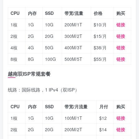
CPU
内存
SSD
带宽/流量
价格
购买
1核
1G
10G
200M/1T
$10/月
链接
2核
2G
20G
300M/2T
$15/月
链接
4核
4G
50G
400M/3T
$38/月
链接
8核
8G
100G
500M/5T
$55/月
链接
越南双ISP常规套餐
线路：国际线路，1 IPv4（双ISP）
CPU
内存
SSD
带宽/月流量
月付
购买
1核
1G
10G
100M/1T
$12
链接
2核
2G
20G
200M/2T
$14
链接