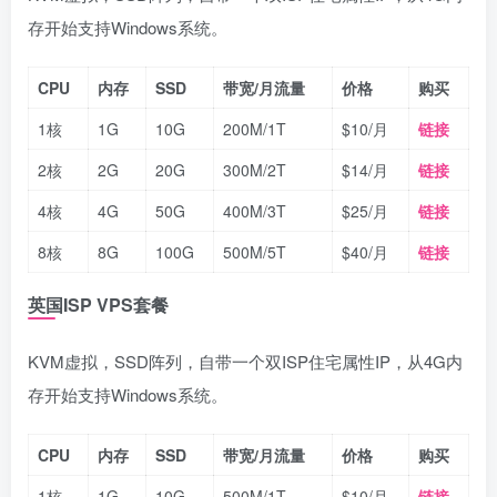
存开始支持Windows系统。
CPU
内存
SSD
带宽/月流量
价格
购买
1核
1G
10G
200M/1T
$10/月
链接
2核
2G
20G
300M/2T
$14/月
链接
4核
4G
50G
400M/3T
$25/月
链接
8核
8G
100G
500M/5T
$40/月
链接
英国ISP VPS套餐
KVM虚拟，SSD阵列，自带一个双ISP住宅属性IP，从4G内
存开始支持Windows系统。
CPU
内存
SSD
带宽/月流量
价格
购买
1核
1G
10G
500M/1T
$10/月
链接