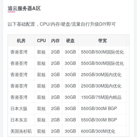
追云服务器A区
以下基础配置，CPU/内存/硬盘/流量自行升级DIY即可
机房
CPU
内存
硬盘
带宽
IP
香港荃湾
双核
2GB
30GB
550GB/500M国际优化
广播
香港荃湾
双核
2GB
30GB
550GB/500M国际优化
原生
香港荃湾
双核
2GB
30GB
250GB/30M国内优化
广播
香港荃湾
双核
2GB
30GB
250GB/30M国内优化
原生
香港荃湾
双核
2GB
30GB
150GB/75M国内精品
广播
日本大阪
双核
2GB
30GB
550GB/300M BGP
广播
日本东京
双核
2GB
30GB
550GB/300M BGP
广播
美国洛杉矶
双核
2GB
30GB
600GB/300M优化
广播