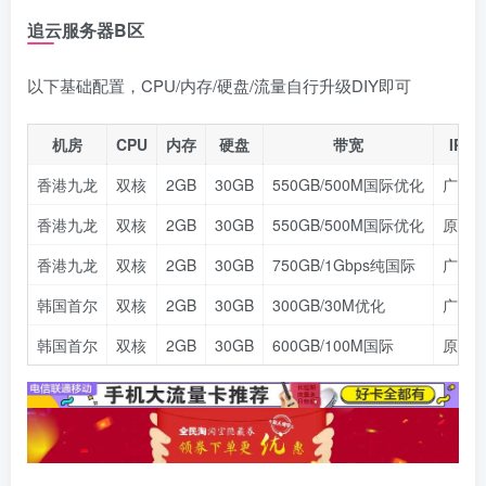
追云服务器B区
以下基础配置，CPU/内存/硬盘/流量自行升级DIY即可
机房
CPU
内存
硬盘
带宽
IPv4
香港九龙
双核
2GB
30GB
550GB/500M国际优化
广播I
香港九龙
双核
2GB
30GB
550GB/500M国际优化
原生I
香港九龙
双核
2GB
30GB
750GB/1Gbps纯国际
广播I
韩国首尔
双核
2GB
30GB
300GB/30M优化
广播I
韩国首尔
双核
2GB
30GB
600GB/100M国际
原生I