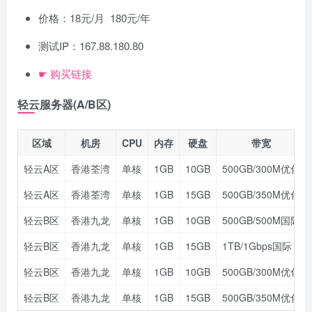
价格：18元/月 180元/年
测试IP：167.88.180.80
☛ 购买链接
轻云服务器(A/B区)
区域
机房
CPU
内存
硬盘
带宽
轻云A区
香港荃湾
单核
1GB
10GB
500GB/300M优化
轻云A区
香港荃湾
单核
1GB
15GB
500GB/350M优化
轻云B区
香港九龙
单核
1GB
10GB
500GB/500M国际
轻云B区
香港九龙
单核
1GB
15GB
1TB/1Gbps国际
轻云B区
香港九龙
单核
1GB
10GB
500GB/300M优化
轻云B区
香港九龙
单核
1GB
15GB
500GB/350M优化