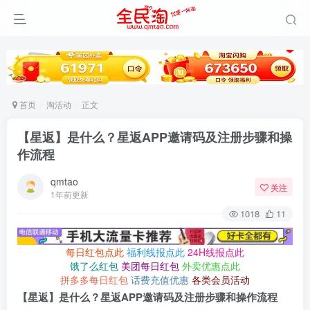
首页
淘活动
正文
【星返】是什么？星返APP邀请码及注册步骤和操
作流程
qmtao
关注
1年前更新
1018
11
每日红包点此
福利线报点此
24H线报点此
饿了么红包
美团每日红包
外卖优惠点此
拼多多每日红包
话费充值优惠
各类会员活动
【星返】是什么？星返APP邀请码及注册步骤和操作流程