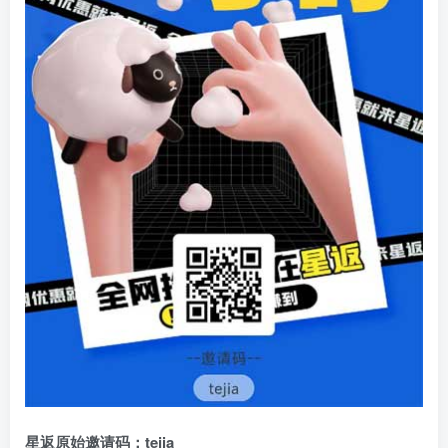
星返原始邀请码：tejia