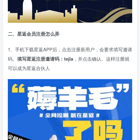
二、星返会员注册怎么弄
1、手机下载星返APP后，点击注册新用户，会要求填写邀请
码。
填写星返注册邀请码：tejia
，并点击确认。这样注册就
可以成为星返合伙人