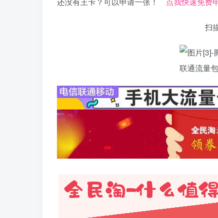
还没有王卡？可以申请一张！
点我快速免费
扫