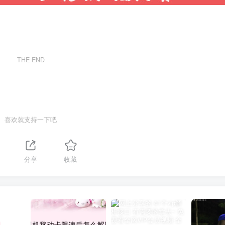
THE END
喜欢就支持一下吧
分享
收藏