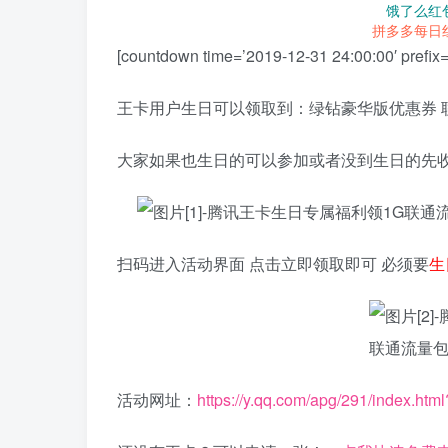
饿了么红
拼多多每日
[countdown time=’2019-12-31 24:00:00′ pre
王卡用户生日可以领取到：绿钻豪华版优惠券 联通
大家如果也生日的可以参加或者没到生日的先收藏
扫码进入活动界面 点击立即领取即可 必须要
生
活动网址：
https://y.qq.com/apg/291/index.h