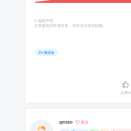
©
版权声明
文章版权归作者所有，未经允许请勿转载。
淘活动
点赞
0
qmtao
关注