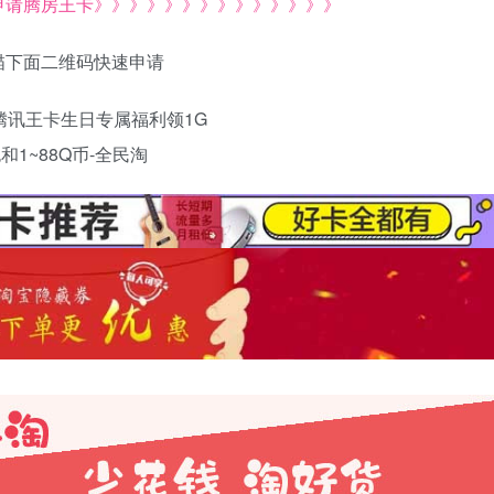
申请腾房王卡》》》》》》》》》》》》》》
描下面二维码快速申请