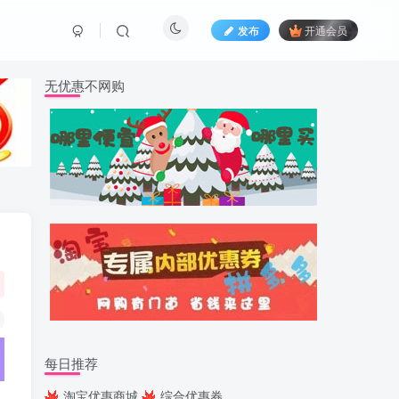
发布
开通会员
无优惠不网购
每日推荐
淘宝优惠商城
综合优惠券