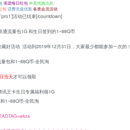
包
美团每日红包
外卖优惠点此
红包
话费充值优惠
各类会员活动
fix=’pro1′]活动已结束[/countdown]
流量包1G 和生日签到的1~88Q币
好活动 活动到2019年12月31日，大家最少都能参加一次的
日当天
才可以领取
tml?ADTAG=wkzs