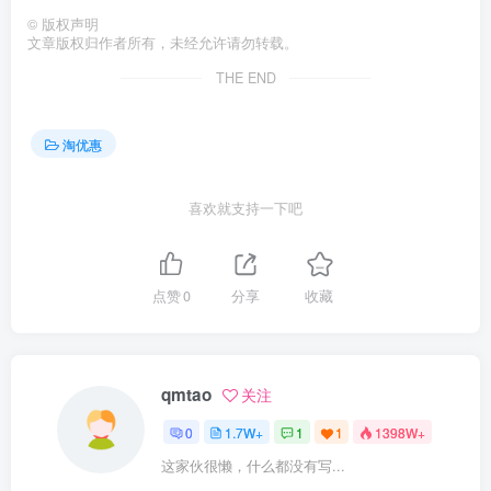
©
版权声明
文章版权归作者所有，未经允许请勿转载。
THE END
淘优惠
喜欢就支持一下吧
点赞
0
分享
收藏
qmtao
关注
0
1.7W+
1
1
1398W+
这家伙很懒，什么都没有写...