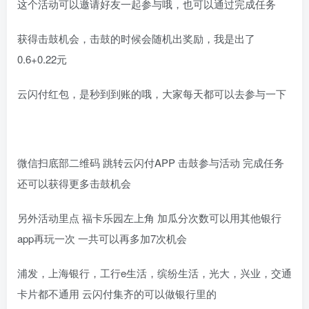
这个活动可以邀请好友一起参与哦，也可以通过完成任务
获得击鼓机会，击鼓的时候会随机出奖励，我是出了
0.6+0.22元
云闪付红包，是秒到到账的哦，大家每天都可以去参与一下
微信扫底部二维码 跳转云闪付APP 击鼓参与活动 完成任务
还可以获得更多击鼓机会
另外活动里点 福卡乐园左上角 加瓜分次数可以用其他银行
app再玩一次 一共可以再多加7次机会
浦发，上海银行，工行e生活，缤纷生活，光大，兴业，交通
卡片都不通用 云闪付集齐的可以做银行里的