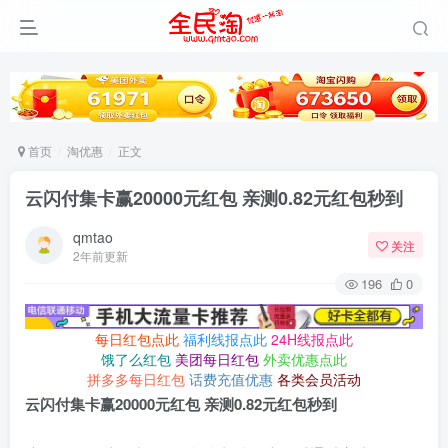
首页
淘优惠
正文
云闪付集卡赢20000元红包 亲测0.82元红包秒到
qmtao
关注
2年前更新
196
0
每日红包点此
福利线报点此
24H线报点此
饿了么红包
美团每日红包
外卖优惠点此
拼多多每日红包
话费充值优惠
各类会员活动
云闪付集卡赢20000元红包 亲测0.82元红包秒到