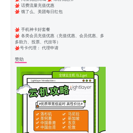
话费流量充值优惠
饿了么、美团每日红包
手机神卡好套餐
各类会员充值优惠（充值优惠、会员优惠、多
多助力、投票、代挂等）
号卡代理：
代理申请
赞助