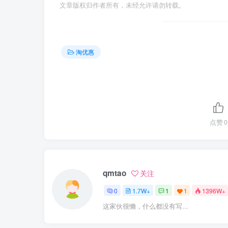
文章版权归作者所有，未经允许请勿转载。
淘优惠
点赞
0
qmtao
关注
0
1.7W+
1
1
1396W+
这家伙很懒，什么都没有写...