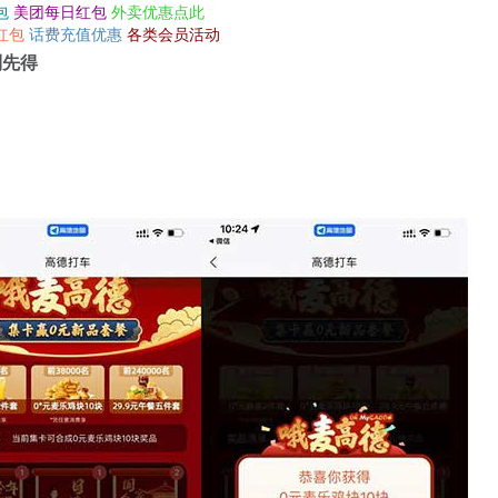
包
美团每日红包
外卖优惠点此
红包
话费充值优惠
各类会员活动
到先得