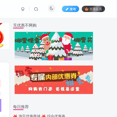
发布
开通会员
无优惠不网购
每日推荐
淘宝优惠商城
综合优惠券