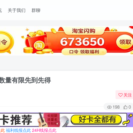
玩
关于我们
群聊
 数量有限先到先得
关注
198
0
点此
福利线报点此
24H线报点此