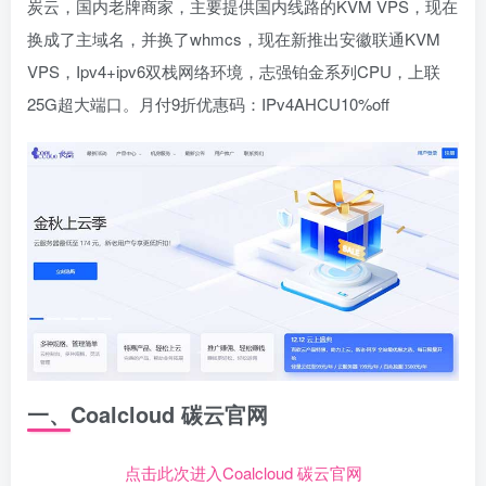
炭云，国内老牌商家，主要提供国内线路的KVM VPS，现在
换成了主域名，并换了whmcs，现在新推出安徽联通KVM
VPS，Ipv4+ipv6双栈网络环境，志强铂金系列CPU，上联
25G超大端口。月付9折优惠码：IPv4AHCU10%off
一、Coalcloud 碳云官网
点击此次进入Coalcloud 碳云官网