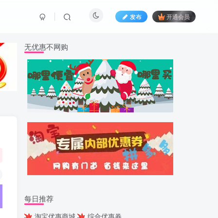
发布
开通会员
无优惠不网购
每日推荐
淘宝优惠商城
综合优惠券