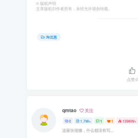
©
版权声明
文章版权归作者所有，未经允许请勿转载。
淘优惠
点赞
0
qmtao
关注
0
1.7W+
1
1
1396W+
这家伙很懒，什么都没有写...