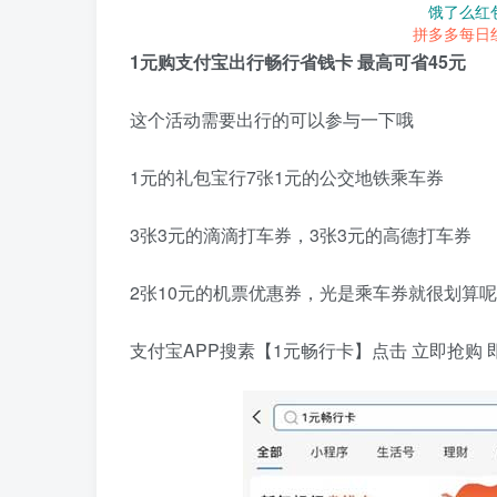
饿了么红
拼多多每日
1元购支付宝出行畅行省钱卡 最高可省45元
这个活动需要出行的可以参与一下哦
1元的礼包宝行7张1元的公交地铁乘车券
3张3元的滴滴打车券，3张3元的高德打车券
2张10元的机票优惠券，光是乘车券就很划算呢
支付宝APP搜素【1元畅行卡】点击 立即抢购