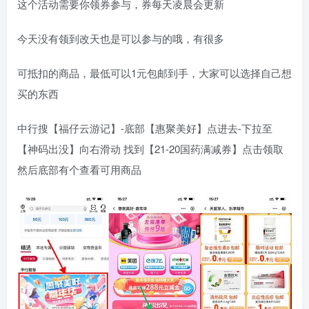
这个活动需要你领券参与，券每天凌晨会更新
今天没有领到改天也是可以参与的哦，有很多
可抵扣的商品，最低可以1元包邮到手，大家可以选择自己想
买的东西
中行搜【福仔云游记】-底部【惠聚美好】点进去-下拉至
【神码出没】向右滑动 找到【21-20国药满减券】点击领取
然后底部有个查看可用商品