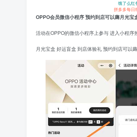
饿了么红
拼多多每日
OPPO会员微信小程序 预约到店可以薅月光宝
活动在OPPO的微信小程序上参与 进入小程序
月光宝盒 好运盲盒 到店体验礼 预约到店可以