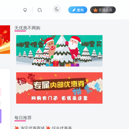
发布
开通会员
无优惠不网购
每日推荐
淘宝优惠商城
综合优惠券