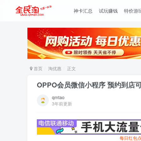
神卡汇总
试玩赚钱
特价游
首页
淘优惠
正文
OPPO会员微信小程序 预约到店
qmtao
3年前更新
每日红包