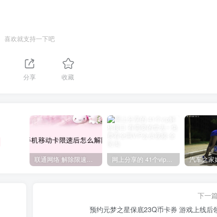
喜欢就支持一下吧
分享
收藏
联通网络 解除限速方法参考！畅享、畅玩、老白干等及其它地区自测了
网上分享的 41个vip解析接口 有需要的拿去~ 免费看全网VIP会员视频
下一
预约元梦之星保底23Q币卡券 游戏上线后