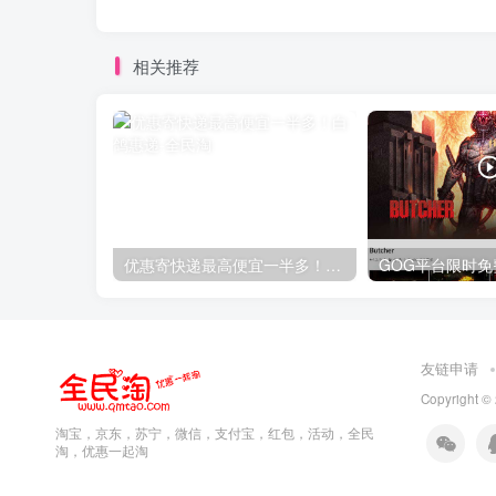
相关推荐
优惠寄快递最高便宜一半多！白鸽惠递
友链申请
Copyright ©
淘宝，京东，苏宁，微信，支付宝，红包，活动，全民
淘，优惠一起淘