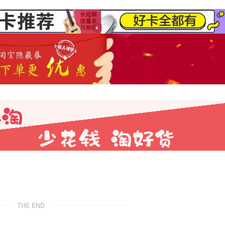
THE END