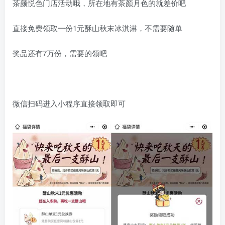
茶颜悦色门店活动哦，所在地有茶颜月色的就差价吧
直接免费领取一份1元酥山秋末冰淇淋，不需要随单
奖品还有7万份，需要的领吧
微信扫码进入小程序直接领取即可