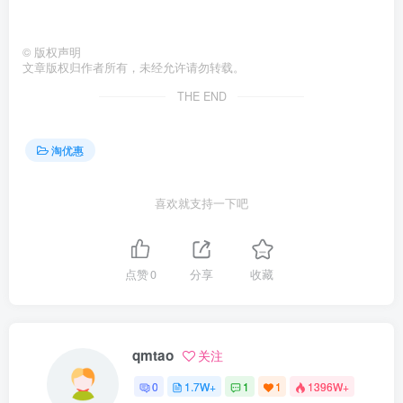
©
版权声明
文章版权归作者所有，未经允许请勿转载。
THE END
淘优惠
喜欢就支持一下吧
点赞
0
分享
收藏
qmtao
关注
0
1.7W+
1
1
1396W+