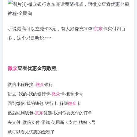
听说最高可以立减618元，有人好像充1000
京东
卡实付四百
多，这个只是听说~~~
微众
查看优惠金额教程
微信小程序搜
微众
银行
进去 我的-我的银行卡-
微众
卡-复制卡号
回到微信-我的钱包-银行卡-解绑
微众
卡
然后回到钱包-
京东
优选-找到你要支付的订单
去支付–微信支付-零钱-使用新卡支付-粘贴卡号
就可以看见优惠的金额了