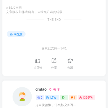
©
版权声明
文章版权归作者所有，未经允许请勿转载。
THE END
淘优惠
喜欢就支持一下吧
点赞
0
分享
收藏
qmtao
关注
0
1.7W+
1
1
1395W+
这家伙很懒，什么都没有写...