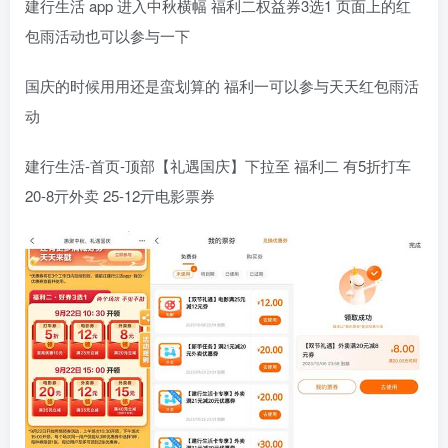
建行生活 app 进入中秋横幅 福利二权益券3选1 页面上的红
包雨活动也可以参与一下
国庆的时候用用还是蛮划算的 福利一可以参与天天红包雨活
动
建行生活-首页-顶部【礼遇国庆】下拉至 福利二 有5折打车
20-8亓外卖 25-12亓电影票券