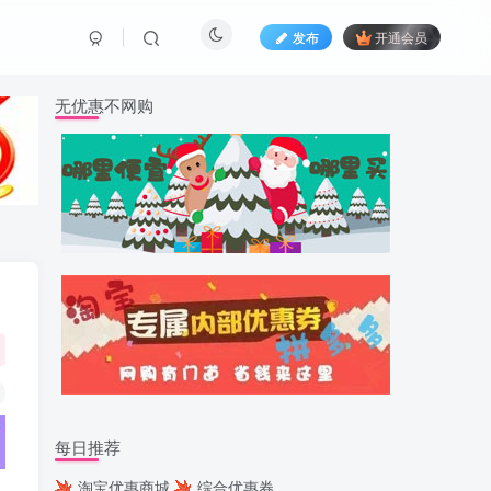
发布
开通会员
无优惠不网购
每日推荐
淘宝优惠商城
综合优惠券