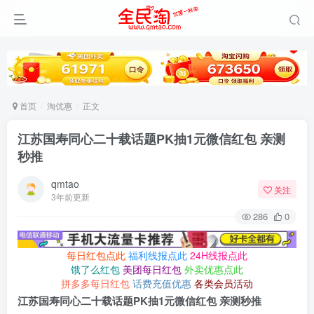
首页
淘优惠
正文
江苏国寿同心二十载话题PK抽1元微信红包 亲测
秒推
qmtao
关注
3年前更新
286
0
每日红包点此
福利线报点此
24H线报点此
饿了么红包
美团每日红包
外卖优惠点此
拼多多每日红包
话费充值优惠
各类会员活动
江苏国寿同心二十载话题PK抽1元微信红包 亲测秒推