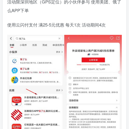
活动限深圳地区（GPS定位）的小伙伴参与 使用美团、饿了
么APP下单
使用云闪付支付 满25-5元优惠 每天1次 活动期间4次