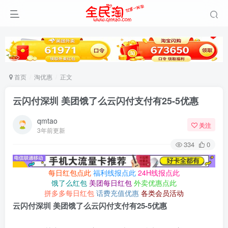
首页
淘优惠
正文
云闪付深圳 美团饿了么云闪付支付有25-5优惠
qmtao
关注
3年前更新
334
0
每日红包点此
福利线报点此
24H线报点此
饿了么红包
美团每日红包
外卖优惠点此
拼多多每日红包
话费充值优惠
各类会员活动
云闪付深圳 美团饿了么云闪付支付有25-5优惠