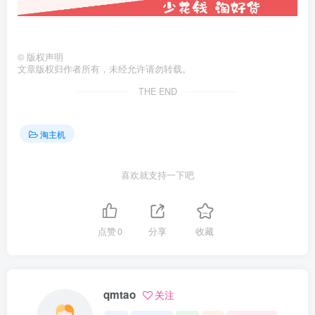
©
版权声明
文章版权归作者所有，未经允许请勿转载。
THE END
淘主机
喜欢就支持一下吧
点赞
0
分享
收藏
qmtao
关注