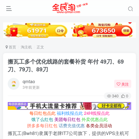
首页
淘主机
正文
搬瓦工多个优化线路的套餐补货 年付 49刀、69
刀、79刀、89刀
qmtao
关注
3年前更新
340
0
每日红包点此
福利线报点此
24H线报点此
饿了么红包
美团每日红包
外卖优惠点此
拼多多每日红包
话费充值优惠
各类会员活动
搬瓦工(Bwh81)隶属于老牌IT7公司旗下，提供的VPS主机可