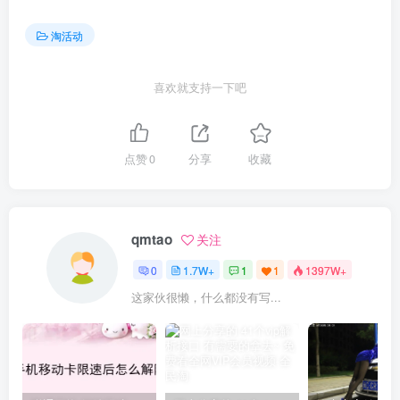
淘活动
喜欢就支持一下吧
点赞
0
分享
收藏
qmtao
关注
0
1.7W+
1
1
1397W+
这家伙很懒，什么都没有写...