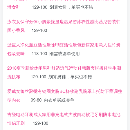
滑女鞋
129-100 划算女鞋，单买也不错
泳衣女保守分体小胸聚拢显瘦温泉游泳衣性感比基尼套装韩
国小香风
129-100
滤巨人净化魔豆活性炭除甲醛活性炭包新房家用急入住竹炭
包吸去味
118-100 刚需或凑单使用
2018夏季新款休闲男鞋舒适透气运动鞋韩版套脚板鞋学生潮
流帆布
129-100 划算男鞋，单买也不错
爱戴女蕾丝聚拢有钢圈文胸BC杯收副乳胸罩上托防下垂调整
型内衣
99-80 内衣单买或凑单
吉登电动牙刷成人家用非充电式声波自动软毛牙刷防水电池
情侣牙刷
129-100