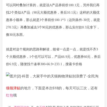
可以同时叠加计算的，就是说A产品券前价100.1元，另外我们再
找2个类似A产品（90元大额优惠券，券后10.1元）这样的大额优
惠券小额单，那么就是3个券前价100.1*3（达到条件-30元，就是
270.3元）再叠加减去3个90元的优惠券，那么实付款0.3元拿下，
撸30元东西。
就是对这个规则的思路和解读，能省一点是一点，就是找不齐3
个大额优惠券，1个也可以可以，产品66.9元，优惠券60元，券后
价6.9元，随便找个凑单300-66.9=233.1，搜索卡价格
领领津贴
的地方，下面是本次618的，每天可以三次，还有
红包
哦