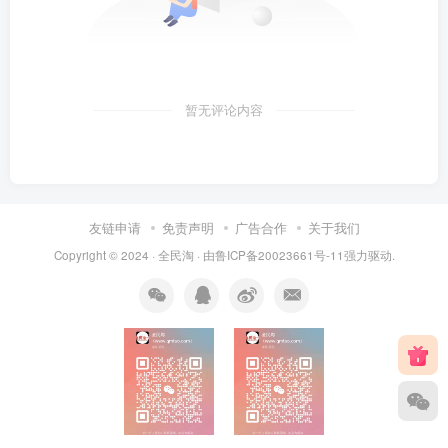
暂无评论内容
友链申请
免责声明
广告合作
关于我们
Copyright © 2024 ·
全民淘
· 由
鲁ICP备20023661号-11
强力驱动.