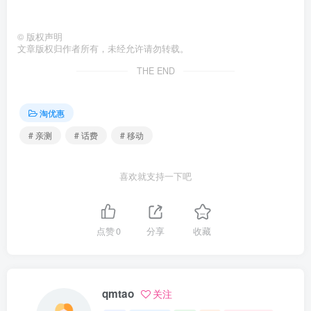
©
版权声明
文章版权归作者所有，未经允许请勿转载。
THE END
淘优惠
# 亲测
# 话费
# 移动
喜欢就支持一下吧
点赞
0
分享
收藏
qmtao
关注