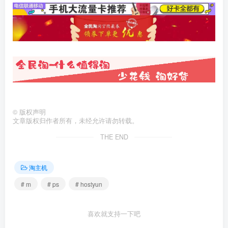
©
版权声明
文章版权归作者所有，未经允许请勿转载。
THE END
淘主机
# m
# ps
# hostyun
喜欢就支持一下吧