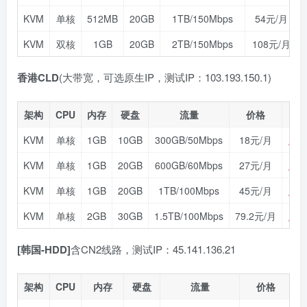
KVM
单核
512MB
20GB
1TB/150Mbps
54元/月
KVM
双核
1GB
20GB
2TB/150Mbps
108元/月
香港CLD
(大带宽，可选原生IP，测试IP：103.193.150.1)
架构
CPU
内存
硬盘
流量
价格
购
KVM
单核
1GB
10GB
300GB/50Mbps
18元/月
点击
KVM
单核
1GB
20GB
600GB/60Mbps
27元/月
点击
KVM
单核
1GB
20GB
1TB/100Mbps
45元/月
点击
KVM
单核
2GB
30GB
1.5TB/100Mbps
79.2元/月
点击
[韩国-HDD]
含CN2线路，测试IP：45.141.136.21
架构
CPU
内存
硬盘
流量
价格