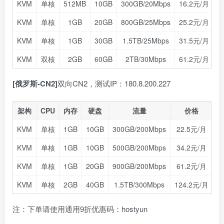
KVM
单核
512MB
10GB
300GB/20Mbps
16.2元/月
KVM
单核
1GB
20GB
800GB/25Mbps
25.2元/月
KVM
单核
1GB
30GB
1.5TB/25Mbps
31.5元/月
KVM
双核
2GB
60GB
2TB/30Mbps
61.2元/月
[俄罗斯-CN2]
双向CN2，测试IP：180.8.200.227
架构
CPU
内存
硬盘
流量
价格
KVM
单核
1GB
10GB
300GB/200Mbps
22.5元/月
点
KVM
单核
1GB
10GB
500GB/200Mbps
34.2元/月
点
KVM
单核
1GB
20GB
900GB/200Mbps
61.2元/月
点
KVM
单核
2GB
40GB
1.5TB/300Mbps
124.2元/月
点
注：下单请使用通用9折优惠码：hostyun