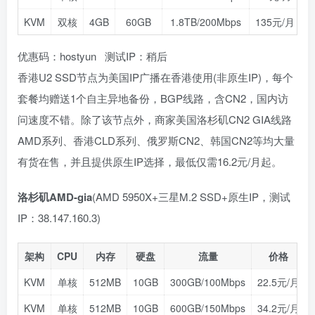
KVM
双核
4GB
60GB
1.8TB/200Mbps
135元/月
优惠码：hostyun 测试IP：稍后
香港U2 SSD节点为美国IP广播在香港使用(非原生IP)，每个
套餐均赠送1个自主异地备份，BGP线路，含CN2，国内访
问速度不错。除了该节点外，商家美国洛杉矶CN2 GIA线路
AMD系列、香港CLD系列、俄罗斯CN2、韩国CN2等均大量
有货在售，并且提供原生IP选择，最低仅需16.2元/月起。
洛杉矶AMD-gia
(AMD 5950X+三星M.2 SSD+原生IP，测试
IP：38.147.160.3)
架构
CPU
内存
硬盘
流量
价格
KVM
单核
512MB
10GB
300GB/100Mbps
22.5元/月
KVM
单核
512MB
10GB
600GB/150Mbps
34.2元/月