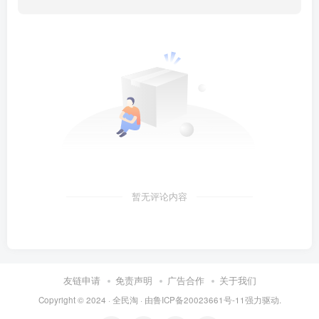
暂无评论内容
友链申请
免责声明
广告合作
关于我们
Copyright © 2024 ·
全民淘
· 由
鲁ICP备20023661号-11
强力驱动.