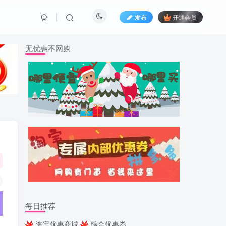
发布
开通会员
无优惠不网购
每日推荐
淘宝优惠商城
综合优惠券