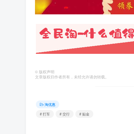
©
版权声明
文章版权归作者所有，未经允许请勿转载。
淘优惠
# 打车
# 交行
# 贴金