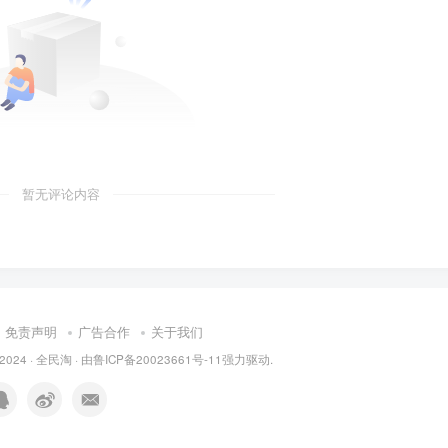
暂无评论内容
免责声明
广告合作
关于我们
 2024 ·
全民淘
· 由
鲁ICP备20023661号-11
强力驱动.