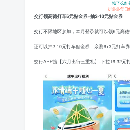
饿了么红
拼多多每日
交行领高德打车6元贴金券+抽2-10元贴金券
交行不限地区参加，本月登录就可以领6元高德
还可以抽2-10元打车贴金券，亲测6+3元打车
交行APP搜【六月出行三重礼】-下拉16-32