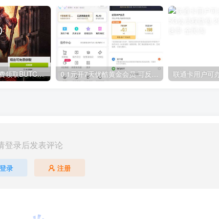
GOG平台限时免费领取BUTCHER（屠夫）
0.1元开7天优酷黄金会员 可反复开通需要关闭自动续费
请登录后发表评论
登录
注册