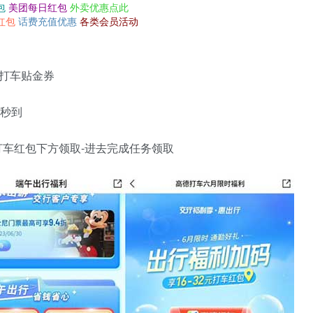
包
美团每日红包
外卖优惠点此
红包
话费充值优惠
各类会员活动
打车贴金券
券秒到
元打车红包下方领取-进去完成任务领取