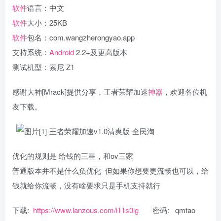
软件
语言：中文
软件
大小：25KB
软件
包名：com.wangzherongyao.app
支持系统：
Android
2.2+及更高版本
测试机型：索尼 Z1
感谢大神[Mrack]提供分享，王者荣耀加速
神器
，欢迎各位机
友下载。
优化的规则是 给钱的三星，和ov三家
普通版本并不是什么负优化 但如果你想要更流畅也可以，给
钱就给你流畅，没有啥要求只是手机支持就行
下载:
https://www.lanzous.com/i11s0lg
密码:
qmtao