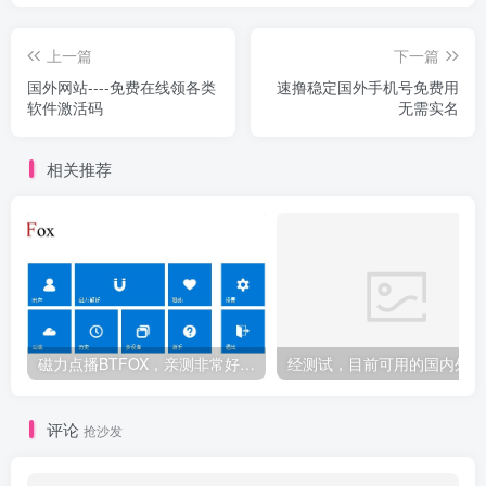
上一篇
下一篇
国外网站----免费在线领各类
速撸稳定国外手机号免费用
软件激活码
无需实名
相关推荐
磁力点播BTFOX，亲测非常好用，公测免费中
经测
评论
抢沙发