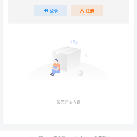
登录
注册
暂无评论内容