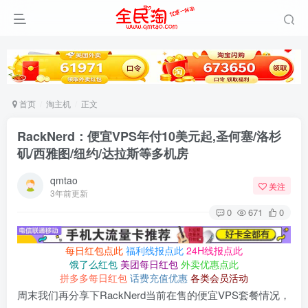
首页
淘主机
正文
RackNerd：便宜VPS年付10美元起,圣何塞/洛杉
矶/西雅图/纽约/达拉斯等多机房
qmtao
关注
3年前更新
0
671
0
每日红包点此
福利线报点此
24H线报点此
饿了么红包
美团每日红包
外卖优惠点此
拼多多每日红包
话费充值优惠
各类会员活动
周末我们再分享下RackNerd当前在售的便宜VPS套餐情况，