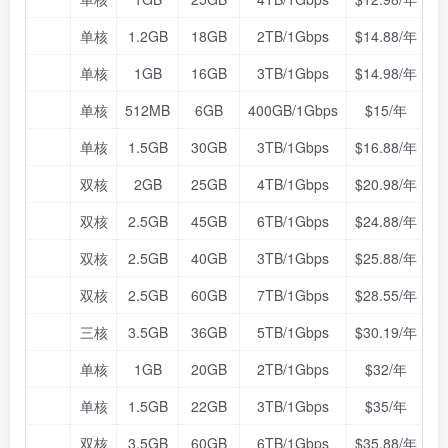
单核
1.2GB
18GB
2TB/1Gbps
$14.88/年
点
单核
1GB
16GB
3TB/1Gbps
$14.98/年
点
单核
512MB
6GB
400GB/1Gbps
$15/年
点
单核
1.5GB
30GB
3TB/1Gbps
$16.88/年
点
双核
2GB
25GB
4TB/1Gbps
$20.98/年
点
双核
2.5GB
45GB
6TB/1Gbps
$24.88/年
点
双核
2.5GB
40GB
3TB/1Gbps
$25.88/年
点
双核
2.5GB
60GB
7TB/1Gbps
$28.55/年
点
三核
3.5GB
36GB
5TB/1Gbps
$30.19/年
点
单核
1GB
20GB
2TB/1Gbps
$32/年
点
单核
1.5GB
22GB
3TB/1Gbps
$35/年
点
双核
3.5GB
60GB
6TB/1Gbps
$35.88/年
点