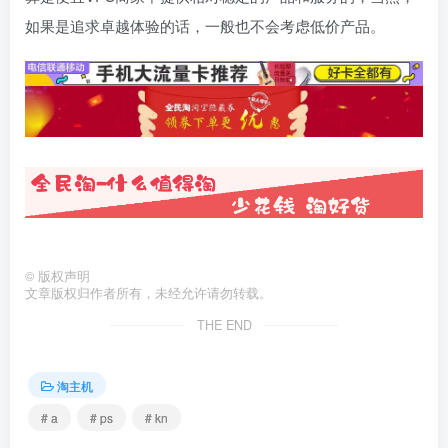
如果是追求卓越体验的话，一般也不会考虑低价产品。
©
版权声明
文章版权归作者所有，未经允许请勿转载。
THE END
淘主机
# a
# ps
# kn