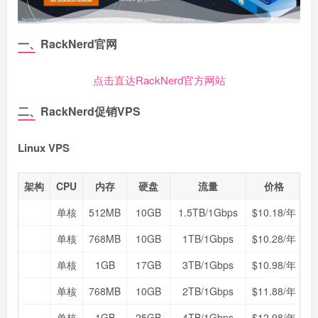
一、RackNerd官网
点击直达RackNerd官方网站
二、RackNerd促销VPS
Linux VPS
架构
CPU
内存
硬盘
流量
价格
单核
512MB
10GB
1.5TB/1Gbps
$10.18/年
点
单核
768MB
10GB
1TB/1Gbps
$10.28/年
点
单核
1GB
17GB
3TB/1Gbps
$10.98/年
点
单核
768MB
10GB
2TB/1Gbps
$11.88/年
点
单核
1GB
25GB
4TB/1Gbps
$12.98/年
点