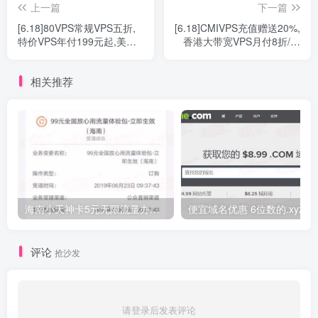
上一篇
下一篇
[6.18]80VPS常规VPS五折,
[6.18]CMIVPS充值赠送20%,
特价VPS年付199元起,美国/
香港大带宽VPS月付8折/年
香港/日本/韩国等多机房
付7折
相关推荐
海南小天神卡5元无限流量办理的方法，5元流量不限量自行车来了
便宜域名优惠 6位数的.xyz
评论
抢沙发
请登录后发表评论