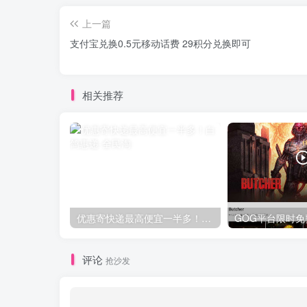
上一篇
支付宝兑换0.5元移动话费 29积分兑换即可
相关推荐
优惠寄快递最高便宜一半多！白鸽惠递
评论
抢沙发