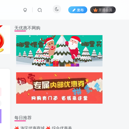
发布
开通会员
无优惠不网购
每日推荐
淘宝优惠商城
综合优惠券