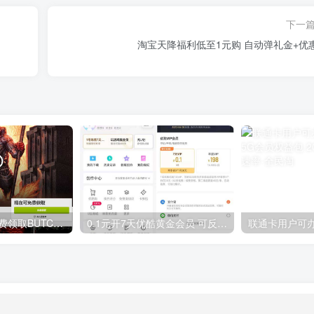
下一
淘宝天降福利低至1元购 自动弹礼金+优
GOG平台限时免费领取BUTCHER（屠夫）
0.1元开7天优酷黄金会员 可反复开通需要关闭自动续费