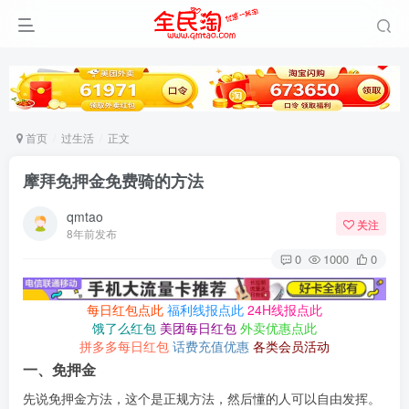
首页
过生活
正文
摩拜免押金免费骑的方法
qmtao
关注
8年前发布
0
1000
0
每日红包点此
福利线报点此
24H线报点此
饿了么红包
美团每日红包
外卖优惠点此
拼多多每日红包
话费充值优惠
各类会员活动
一、免押金
先说免押金方法，这个是正规方法，然后懂的人可以自由发挥。