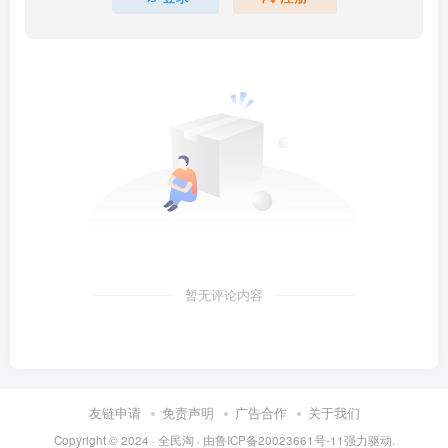
暂无评论内容
友链申请
免责声明
广告合作
关于我们
Copyright © 2024 ·
全民淘
· 由
鲁ICP备20023661号-11
强力驱动.