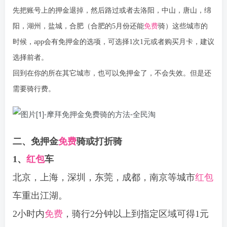
先把账号上的押金退掉，然后路过或者去洛阳，中山，唐山，绵
阳，湖州，盐城，合肥（合肥的5月份还能
免费
骑）这些城市的
时候，app会有免押金的选项，可选择1次1元或者购买月卡，建议
选择前者。
回到在你的所在其它城市，也可以免押金了，不会失效。但是还
需要骑行费。
二、免押金
免费
骑或打折骑
1、
红包
车
北京，上海，深圳，东莞，成都，南京等城市
红包
车重出江湖。
2小时内
免费
，骑行2分钟以上到指定区域可得1元