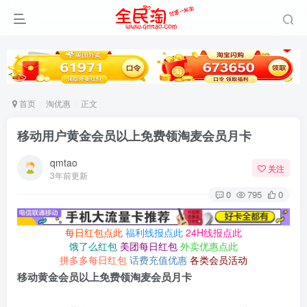
首页
淘优惠
正文
移动用户黄金会员以上免费领淘麦会员月卡
qmtao
关注
3年前更新
0
795
0
每日红包点此
福利线报点此
24H线报点此
饿了么红包
美团每日红包
外卖优惠点此
拼多多每日红包
话费充值优惠
各类会员活动
移动黄金会员以上免费领淘麦会员月卡