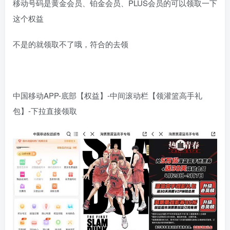
移动号码是黄金会员、铂金会员、PLUS会员的可以领取一下
这个权益
不是的就领取不了哦，符合的去领
中国移动APP-底部【权益】-中间滚动栏【领灌篮高手礼
包】-下拉直接领取