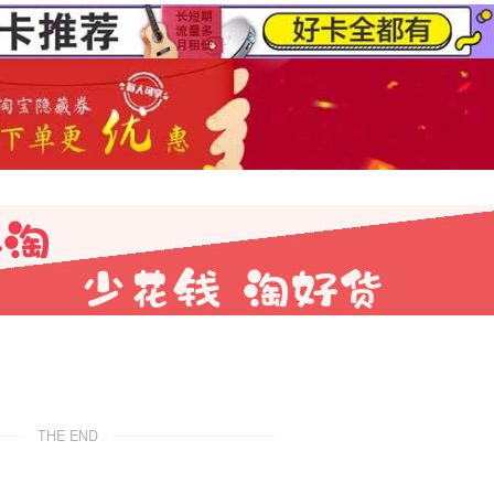
THE END