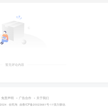
暂无评论内容
免责声明
广告合作
关于我们
 2024 ·
全民淘
· 由
鲁ICP备20023661号-11
强力驱动.