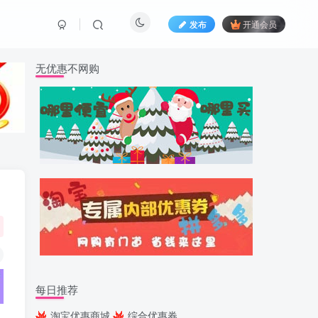
发布
开通会员
无优惠不网购
每日推荐
淘宝优惠商城
综合优惠券