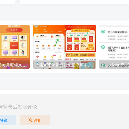
腾讯视频星光会员每月可领30元话费 V7会员降权每月限量
淘宝APP签到领红包最高可中88元淘宝红包
请登录后发表评论
登录
注册