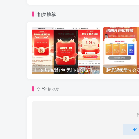
相关推荐
拼多多超级红包 无门槛会场可用 天天可领 最高88.88元
评论
抢沙发