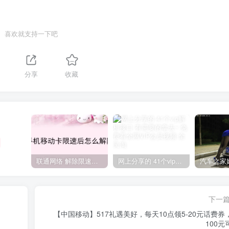
喜欢就支持一下吧
分享
收藏
联通网络 解除限速方法参考！畅享、畅玩、老白干等及其它地区自测了
网上分享的 41个vip解析接口 有需要的拿去~ 免费看全网VIP会员视频
下一
【中国移动】517礼遇美好，每天10点领5-20元话费券
100元