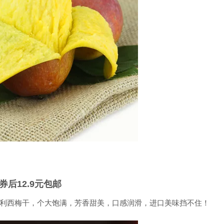
券后12.9元包邮
利西梅干，个大饱满，芳香甜美，口感润滑，进口美味挡不住！