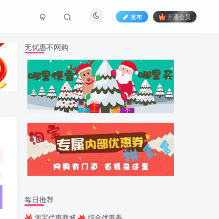
发布
开通会员
无优惠不网购
每日推荐
淘宝优惠商城
综合优惠券