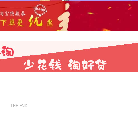
THE END