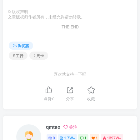
©
版权声明
文章版权归作者所有，未经允许请勿转载。
THE END
淘优惠
# 工行
# 周卡
喜欢就支持一下吧
点赞
0
分享
收藏
qmtao
关注
0
1.7W+
1
1
1397W+