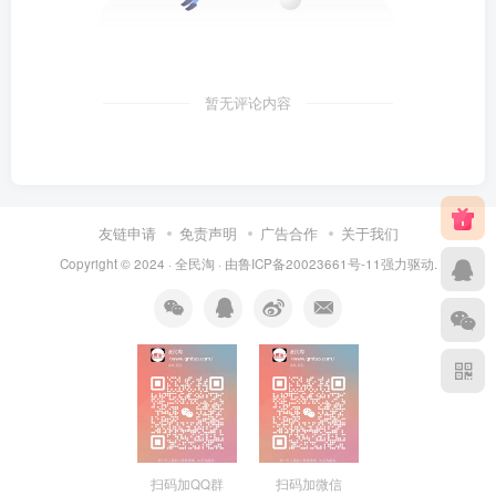
暂无评论内容
友链申请
免责声明
广告合作
关于我们
Copyright © 2024 ·
全民淘
· 由
鲁ICP备20023661号-11
强力驱动.
扫码加QQ群
扫码加微信