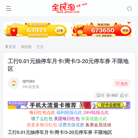
首页
淘优惠
正文
工行0.01元抽停车月卡/周卡/3-20元停车券 不限地
区
qmtao
关注
3年前更新
0
465
0
每日红包点此
福利线报点此
24H线报点此
饿了么红包
美团每日红包
外卖优惠点此
拼多多每日红包
话费充值优惠
各类会员活动
工行0.01元抽停车月卡/周卡/3-20元停车券 不限地区