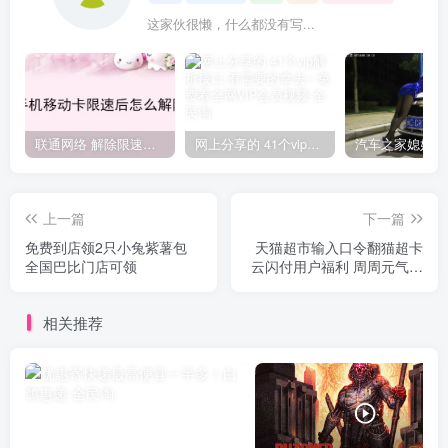
这家伙很懒，什么都没有写...
联通网络 解除限速方法参考！畅享、畅玩、老白干等及其它地区自测了
网上分享的 41个vip解析接口 有需要的拿去~ 免费看全网VIP会员视频
上一篇
下一篇
免费到店领2只小兔紫薯包
天猫超市输入口令翻猫超卡
全国巴比门店可领
云闪付用户福利 周周元气惊
喜猫超卡
相关推荐