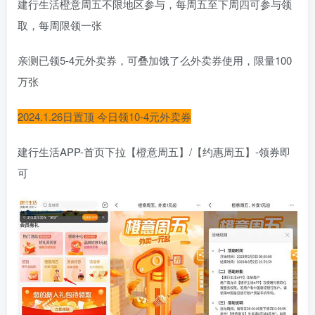
建行生活橙意周五不限地区参与，每周五至下周四可参与领
取，每周限领一张
亲测已领5-4元外卖券，可叠加饿了么外卖券使用，限量100
万张
2024.1.26日置顶 今日领10-4元外卖券
建行生活APP-首页下拉【橙意周五】/【约惠周五】-领券即
可