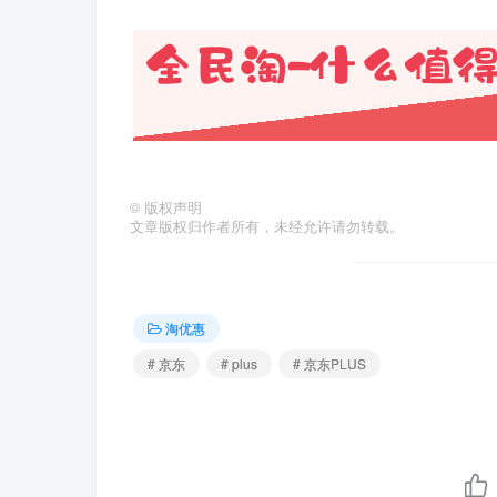
©
版权声明
文章版权归作者所有，未经允许请勿转载。
淘优惠
# 京东
# plus
# 京东PLUS