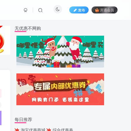
发布
开通会员
无优惠不网购
每日推荐
淘宝优惠商城
综合优惠券