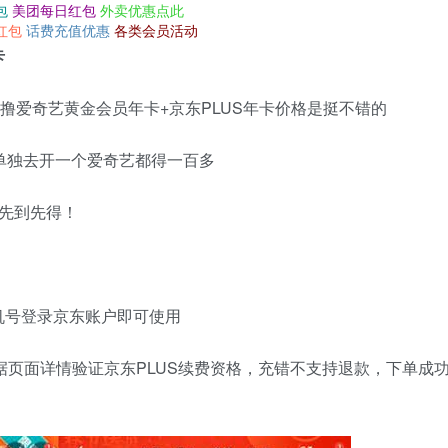
包
美团每日红包
外卖优惠点此
红包
话费充值优惠
各类会员活动
卡
撸爱奇艺黄金会员年卡+京东PLUS年卡价格是挺不错的
单独去开一个爱奇艺都得一百多
先到先得！
机号登录京东账户即可使用
根据页面详情验证京东PLUS续费资格，充错不支持退款，下单成