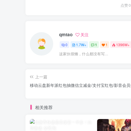
点赞
0
qmtao
关注
0
1.7W+
1
1
1396W+
这家伙很懒，什么都没有写...
上一篇
移动云盘新年派红包抽微信立减金/支付宝红包/影音会员
相关推荐