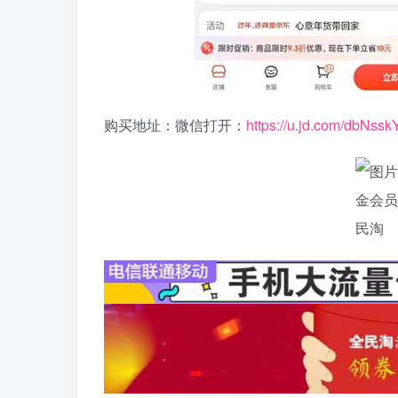
购买地址：微信打开：
https://u.jd.com/dbNssk