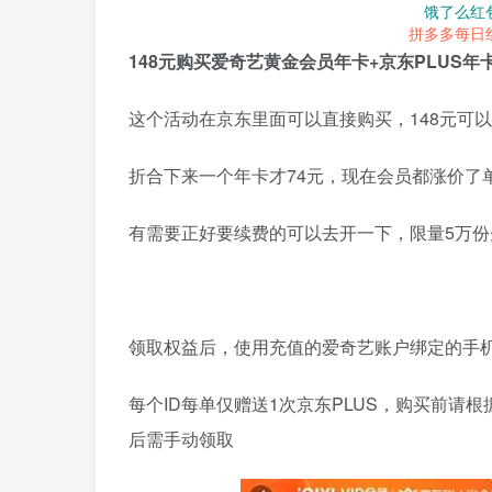
饿了么红
拼多多每日
148元购买爱奇艺黄金会员年卡+京东PLUS年
这个活动在京东里面可以直接购买，148元可以
折合下来一个年卡才74元，现在会员都涨价了
有需要正好要续费的可以去开一下，限量5万份
领取权益后，使用充值的爱奇艺账户绑定的手
每个ID每单仅赠送1次京东PLUS，购买前请
后需手动领取