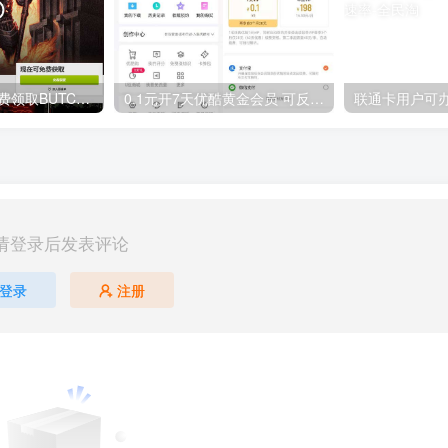
GOG平台限时免费领取BUTCHER（屠夫）
0.1元开7天优酷黄金会员 可反复开通需要关闭自动续费
请登录后发表评论
登录
注册