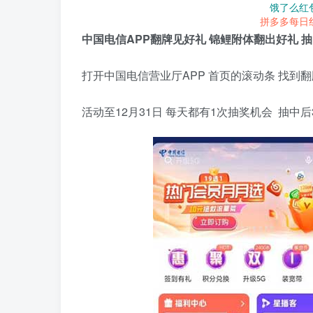
饿了么红
拼多多每日
中国电信APP翻牌见好礼 锦鲤附体翻出好礼 抽1
打开中国电信营业厅APP 首页的滚动条 找到
活动至12月31日 每天都有1次抽奖机会 抽中后