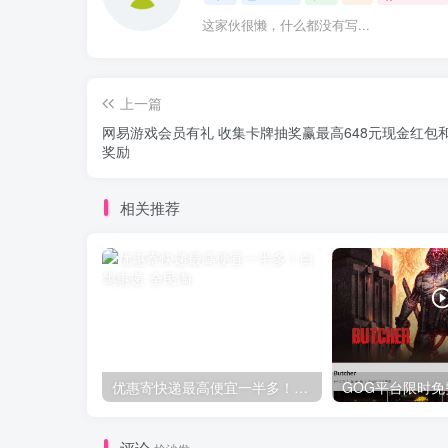
这家伙很懒，什么都没有写...
上一篇
网易游戏会员有礼 收集卡牌抽奖赢最高648元现金红包
奖励
相关推荐
优惠寄快递最高便宜一半多！白鸽惠递
评论