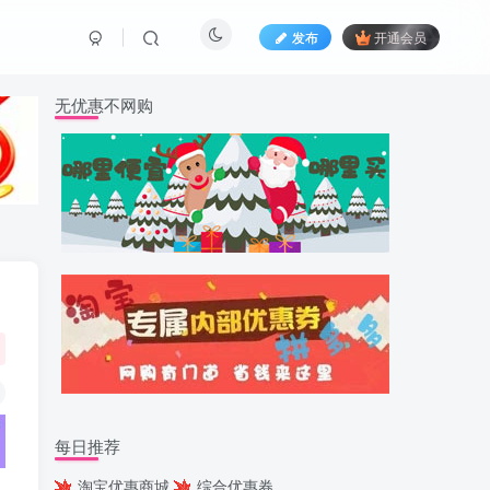
发布
开通会员
无优惠不网购
每日推荐
淘宝优惠商城
综合优惠券