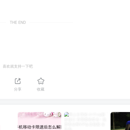
THE END
喜欢就支持一下吧
分享
收藏