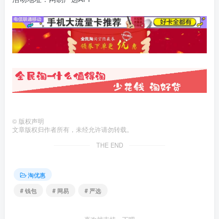
©
版权声明
文章版权归作者所有，未经允许请勿转载。
THE END
淘优惠
# 钱包
# 网易
# 严选