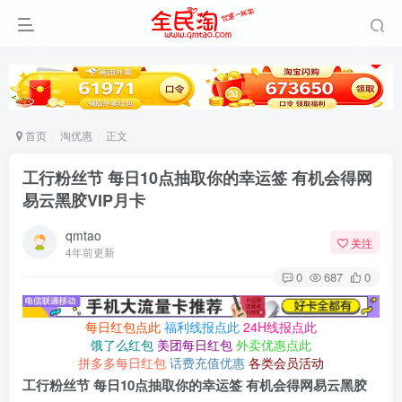
首页
淘优惠
正文
工行粉丝节 每日10点抽取你的幸运签 有机会得网
易云黑胶VIP月卡
qmtao
关注
4年前更新
0
687
0
每日红包点此
福利线报点此
24H线报点此
饿了么红包
美团每日红包
外卖优惠点此
拼多多每日红包
话费充值优惠
各类会员活动
工行粉丝节 每日10点抽取你的幸运签 有机会得网易云黑胶