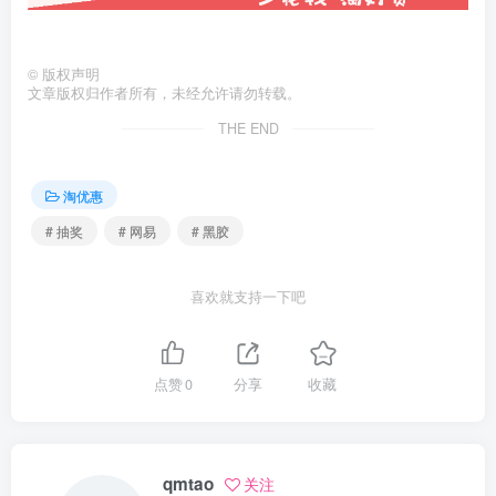
©
版权声明
文章版权归作者所有，未经允许请勿转载。
THE END
淘优惠
# 抽奖
# 网易
# 黑胶
喜欢就支持一下吧
点赞
0
分享
收藏
qmtao
关注