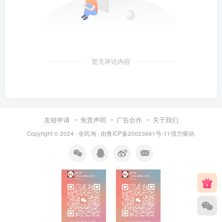
暂无评论内容
友链申请
免责声明
广告合作
关于我们
Copyright © 2024 ·
全民淘
· 由
鲁ICP备20023661号-11
强力驱动.