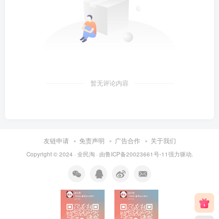
暂无评论内容
友链申请
免责声明
广告合作
关于我们
Copyright © 2024 ·
全民淘
· 由
鲁ICP备20023661号-11
强力驱动.