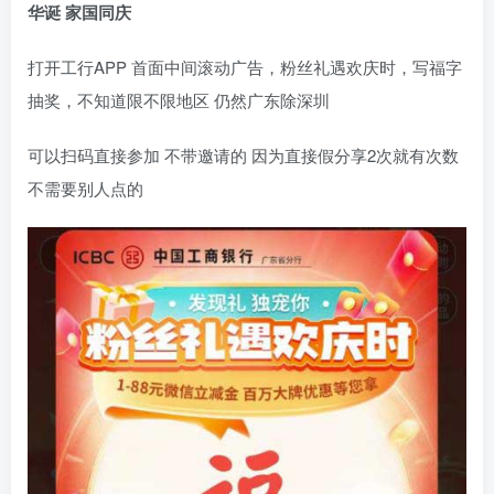
华诞 家国同庆
打开工行APP 首面中间滚动广告，粉丝礼遇欢庆时，写福字
抽奖，不知道限不限地区 仍然广东除深圳
可以扫码直接参加 不带邀请的 因为直接假分享2次就有次数
不需要别人点的