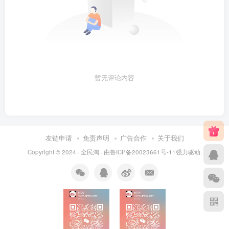
暂无评论内容
友链申请
免责声明
广告合作
关于我们
Copyright © 2024 ·
全民淘
· 由
鲁ICP备20023661号-11
强力驱动.