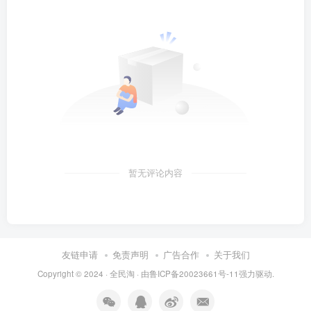
暂无评论内容
友链申请
免责声明
广告合作
关于我们
Copyright © 2024 ·
全民淘
· 由
鲁ICP备20023661号-11
强力驱动.