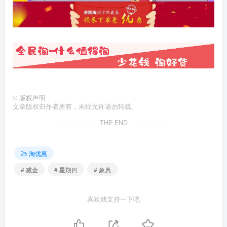
©
版权声明
文章版权归作者所有，未经允许请勿转载。
THE END
淘优惠
# 减金
# 星期四
# 象惠
喜欢就支持一下吧