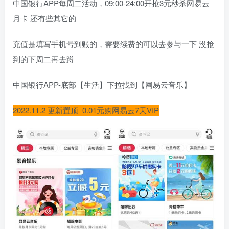
中国银行APP每周二活动，09:00-24:00开抢3元秒杀网易云
月卡 还有些其它的
充值是填写手机号到账的，需要续费的可以去参与一下 没抢
到的下周二再去蹲
中国银行APP-底部【生活】下拉找到【网易云音乐】
2022.11.2 更新置顶 0.01元购网易云7天VIP