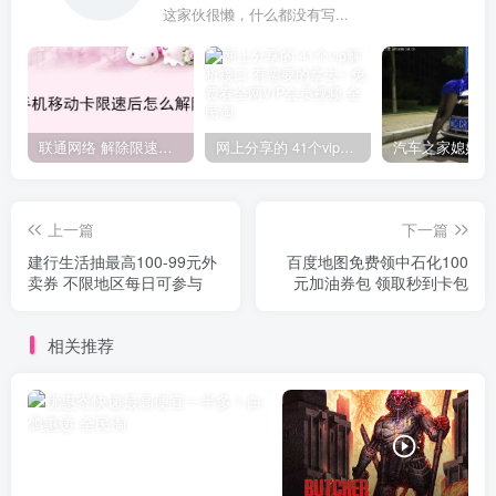
这家伙很懒，什么都没有写...
联通网络 解除限速方法参考！畅享、畅玩、老白干等及其它地区自测了
网上分享的 41个vip解析接口 有需要的拿去~ 免费看全网VIP会员视频
上一篇
下一篇
建行生活抽最高100-99元外
百度地图免费领中石化100
卖券 不限地区每日可参与
元加油券包 领取秒到卡包
相关推荐