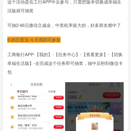
这个活动是在工行APP中去参与，只需把版本切换成幸福生
活版就可抽奖
可抽2-66元微信立减金，中奖机率挺大的，好多群友都中了
8.25日置顶 今天周四可参加
工商银行APP-【我的】-【任务中心】-【查看更多】-【切换
幸福生活版】-去完成这个任务即可抽奖，抽中后秒到微信卡
包