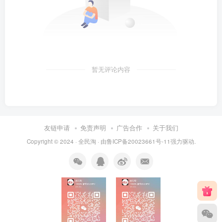
暂无评论内容
友链申请
免责声明
广告合作
关于我们
Copyright © 2024 ·
全民淘
· 由
鲁ICP备20023661号-11
强力驱动.