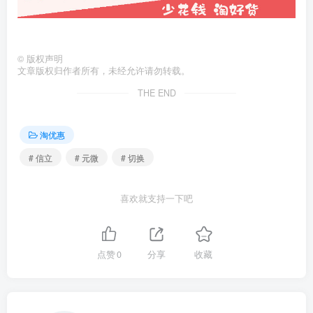
©
版权声明
文章版权归作者所有，未经允许请勿转载。
THE END
淘优惠
# 信立
# 元微
# 切换
喜欢就支持一下吧
点赞
0
分享
收藏