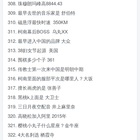
308. 珠穆朗玛峰高8844.43
309. 最早去世的音乐家是 舒伯特
310. 磁悬浮最快时速 350KM
311. 柯南幕后BOSS 乌丸XX
312. 最早进入中国的品牌 大众
313. 38妇女节起源 美国
314. 围棋多少个子 361
315. 传教士第一次来中国是明朝中期
316. 柯南里面的服部平次是哪里人？大坂
317. 擅长画虎的是 张善子
318. 黑桃k上面是 大卫士
319. 三日月夜空配音 井上麻里奈
320. 高晓松加入阿里 2015年
321. 樱桃小丸子什么星座？金牛座
322. 4大名刹选 栖霞寺