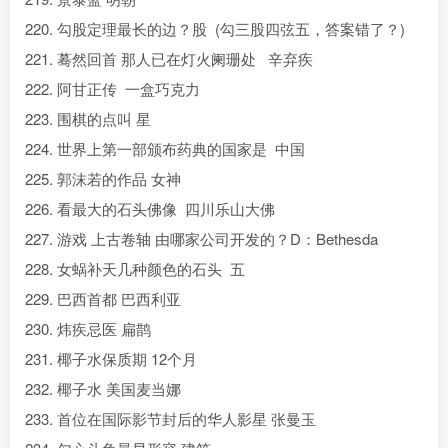
220. 勾股定理最长的边？股 (勾三股四弦五，答案错了？)
221. 蓦然回首 那人已在灯火阑珊处 辛弃疾
222. 阿甘正传 一盒巧克力
223. 围棋的点叫 星
224. 世界上第一部颁布药典的国家是 中国
225. 郭沫若的作品 女神
226. 看最大的石头佛像 四川乐山大佛
227. 游戏 上古卷轴 由哪家公司开发的？D：Bethesda
228. 女蜗补天几种颜色的石头 五
229. 巴西首都 巴西利亚
230. 炜疾忌医 扁鹊
231. 椰子水保质期 12个月
232. 椰子水 美国麦当娜
233. 首位在国际影节封后的华人影星 张曼玉