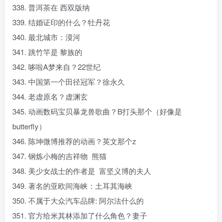
338. 普洱茶在 西双版纳
339. 结婚证印的什么？牡丹花
340. 最北城市：漠河
341. 跳竹竿是 黎族的
342. 哆啦A梦来自？22世纪
343. 中国第一个田径冠军？徐永久
344. 老虚原名？虚渊玄
345. 动画数码宝贝暴龙兽歌曲？B打头那个（好像是
butterfly）
346. 陈坤微博推荐的动画？英文那个z
347. 钢炼小梅的吉祥物 熊猫
348. 美少女战士的作者是 富坚义博的夫人
349. 著名的亚欧间海峡：土耳其海峡
350. 不属于大众汽车品牌: 阿尔法什么的
351. 官方给米其林添加了什么角色？妻子