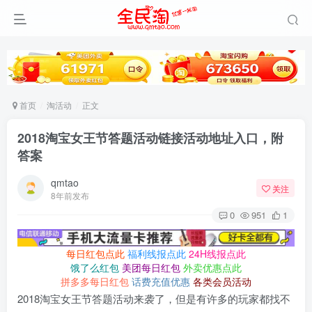
首页
淘活动
正文
2018淘宝女王节答题活动链接活动地址入口，附
答案
qmtao
关注
8年前发布
0
951
1
每日红包点此
福利线报点此
24H线报点此
饿了么红包
美团每日红包
外卖优惠点此
拼多多每日红包
话费充值优惠
各类会员活动
2018淘宝女王节答题活动来袭了，但是有许多的玩家都找不