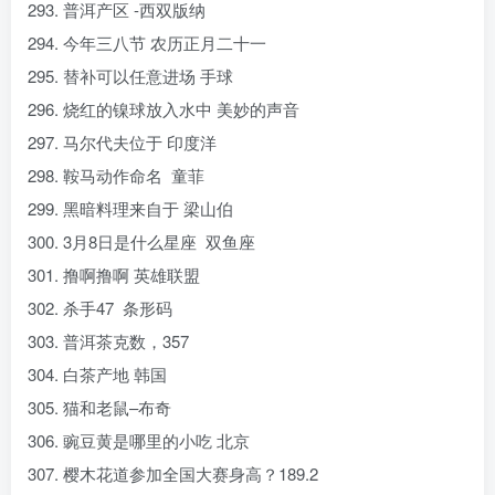
293. 普洱产区 -西双版纳
294. 今年三八节 农历正月二十一
295. 替补可以任意进场 手球
296. 烧红的镍球放入水中 美妙的声音
297. 马尔代夫位于 印度洋
298. 鞍马动作命名 童菲
299. 黑暗料理来自于 梁山伯
300. 3月8日是什么星座 双鱼座
301. 撸啊撸啊 英雄联盟
302. 杀手47 条形码
303. 普洱茶克数，357
304. 白茶产地 韩国
305. 猫和老鼠–布奇
306. 豌豆黄是哪里的小吃 北京
307. 樱木花道参加全国大赛身高？189.2