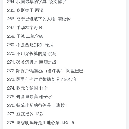
264. 我国最早的字典 说文解字
265. 皮影始于 西汉
266. 婴宁是谁笔下的人物 蒲松龄
267. 手动档字母:R
268. 干冰 二氧化碳
269. 不是西瓜别称 绿瓜
270. 不用穿长裤的是 跳马
271. 破釜沉舟是 巨鹿之战
272.赞助了6届奥运（含冬奥） 阿里巴巴
273. 阿里什么时候赞助奥运？2017年
274. 欧元创始国 11个
275. 钾含量最高 椰子水
276. 蜡笔小新的爸爸是 上班族
277. 豆寇指的 13岁
278. 珠穆朗玛峰是距地心第几峰 5