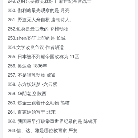
249.这时只要微笑就好了 新世纪福音战士
250. 伽利略最先观察的是 月亮
251. 野渡无人舟自横 唐朝诗人。
252.鱼类是最古老的 脊椎动物
253.shen/份证上印的是 长城
254.文学改良刍议 作者胡适
255. 日本被不列颠帝国改称为 11区
256. 奥运会 1896年
257. 不是哺乳动物 虎鲨
258. 东方妖妖梦 -六云紫
259. 华阴老腔 陕西
260. 炼金士跟着什么动物 熊猫
261. 百家姓始写于 北宋
262. 我国最早打破举重世界纪录的是 陈镜开
263.信、达、雅是哪位教育家 严复