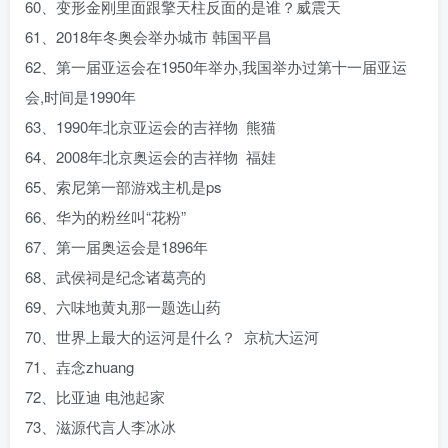
60、变形金刚里面跟擎天柱反面的是谁？威震天
61、2018年冬奥会举办城市 韩国平昌
62、第一届亚运会在1950年举办,我国举办过第十一届亚运
会,时间是1990年
63、1990年北京亚运会的吉祥物 熊猫
64、2008年北京奥运会的吉祥物 福娃
65、索尼第一部游戏主机是ps
66、华为的粉丝叫“花粉”
67、第一届奥运会是1896年
68、武侯祠是纪念诸葛亮的
69、六味地黄丸那一题选山药
70、世界上最大的运河是什么？ 京杭大运河
71、壵念zhuang
72、比亚迪 电池起家
73、滋源代言人李冰冰