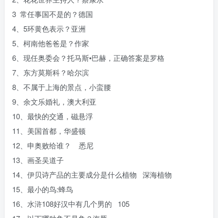
3 常任事国不是的？德国
4、5环黄色表示？亚洲
5、柯南他爸爸是？作家
6、现任奥委会？托马斯•巴赫，正确答案是罗格
7、东方莫斯科？哈尔滨
8、不属于上海的景点，小蛮腰
9、余文乐婚礼，澳大利亚
10、最快的交通，磁悬浮
11、美国首都，华盛顿
12、申奥败给谁？ 悉尼
13、画圣吴道子
14、伊贝诗产品的主要成分是什么植物 深海植物
15、最小的鸟:蜂鸟
16、水浒108好汉中有几个男的 105