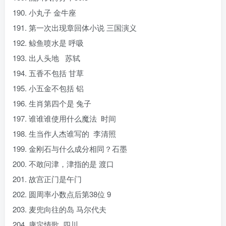
190. 小丸子 金牛座
191. 第一次出现章回体小说 三国演义
192. 鲸鱼喷水是 呼吸
193. 出人头地 苏轼
194. 五香不包括 甘草
195. 小五金不包括 铝
196. 生肖第四个是 兔子
197. 谁谁谁使用什么魔法 时间
198. 生当作人杰谁写的 李清照
199. 金刚石与什么成分相同？石墨
200. 不敢问津，津指的是 渡口
201. 故宫正门是午门
202. 圆周率小数点后第38位 9
203. 麦兜向往的岛 马尔代夫
204. 康定情歌 四川