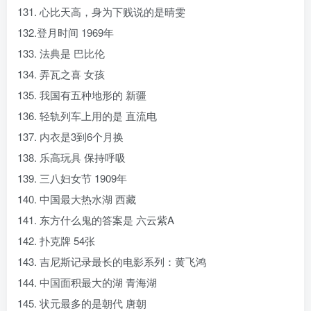
131. 心比天高，身为下贱说的是晴雯
132.登月时间 1969年
133. 法典是 巴比伦
134. 弄瓦之喜 女孩
135. 我国有五种地形的 新疆
136. 轻轨列车上用的是 直流电
137. 内衣是3到6个月换
138. 乐高玩具 保持呼吸
139. 三八妇女节 1909年
140. 中国最大热水湖 西藏
141. 东方什么鬼的答案是 六云紫A
142. 扑克牌 54张
143. 吉尼斯记录最长的电影系列：黄飞鸿
144. 中国面积最大的湖 青海湖
145. 状元最多的是朝代 唐朝