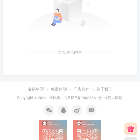
暂无评论内容
友链申请
免责声明
广告合作
关于我们
Copyright © 2024 ·
全民淘
· 由
鲁ICP备20023661号-11
强力驱动.