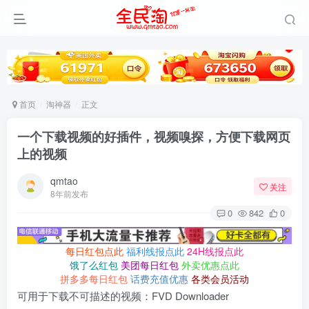
首页
淘神器
正文
一个下载视频的好插件，视频嗅探，方便下载网页
上的视频
qmtao
关注
8年前发布
0
842
0
每日红包点此
福利线报点此
24H线报点此
饿了么红包
美团每日红包
外卖优惠点此
拼多多每日红包
话费充值优惠
各类会员活动
可用于下载不可描述的视频：FVD Downloader