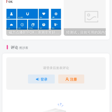
磁力点播BTFOX，亲测非常好用，公测免费中
经测
评论
抢沙发
请登录后发表评论
登录
注册