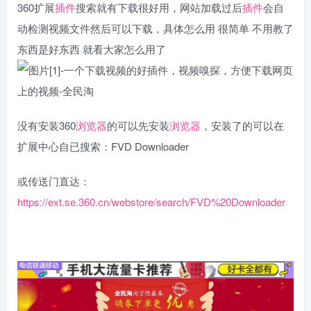
360扩展
插件
搜索就有下载很好用，网站加载过后
插件
会自
动检测视频文件然后可以下载，具体怎么用 很简单 不用教了
东西是好东西 就看大家怎么用了
没有安装360
浏览器
的可以先安装
浏览器
，安装了的可以在
扩展中心自已搜索：FVD Downloader
或传送门直达：
https://ext.se.360.cn/webstore/search/FVD%20Downloader